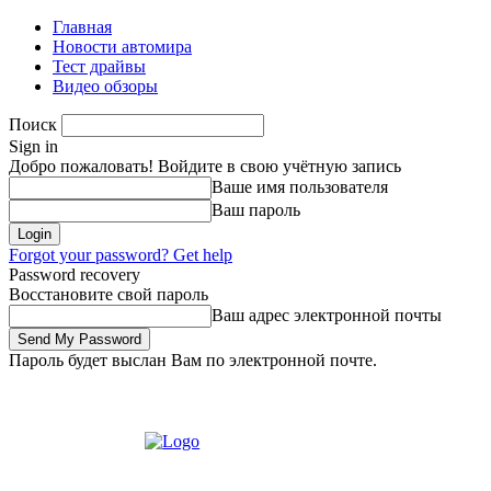
Главная
Новости автомира
Тест драйвы
Видео обзоры
Поиск
Sign in
Добро пожаловать! Войдите в свою учётную запись
Ваше имя пользователя
Ваш пароль
Forgot your password? Get help
Password recovery
Восстановите свой пароль
Ваш адрес электронной почты
Пароль будет выслан Вам по электронной почте.
Пятница, 7 августа, 2026
Зарегистрироваться/Присоединиться