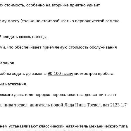
х стоимость, особенно на вторичке приятно удивит
му маслу (только не стоит забывать о периодической замене
й следить сквозь пальцы.
ми, что обеспечивает приемлемую стоимость обслуживания
лапанов.
особны ходить до замены
90-100 тысяч
килмоетров пробега.
ии натяжения.
ского двигателя нередко переваливает за две сотни тысяч
нем устанавливают классический натяжитель механического типа