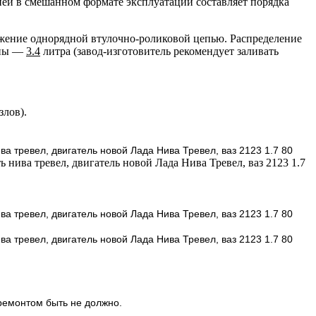
ей в смешанном формате эксплуатации составляет порядка
ижение однорядной втулочно-роликовой цепью. Распределение
ены —
3.4
литра (завод-изготовитель рекомендует заливать
злов).
ремонтом быть не должно.