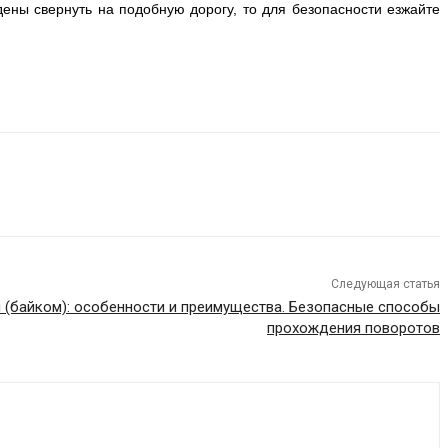
ены свернуть на подобную дорогу, то для безопасности езжайте
Следующая статья
 (байком): особенности и преимущества. Безопасные способы
прохождения поворотов