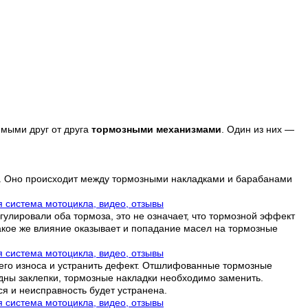
имыми друг от друга
тормозными механизмами
. Один из них —
ю. Оно происходит между тормозными накладками и барабанами
улировали оба тормоза, это не означает, что тормозной эффект
акое же влияние оказывает и попадание масел на тормозные
его износа и устранить дефект. Отшлифованные тормозные
идны заклепки, тормозные накладки необходимо заменить.
я и неисправность будет устранена.