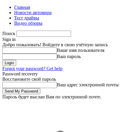
Главная
Новости автомира
Тест драйвы
Видео обзоры
Поиск
Sign in
Добро пожаловать! Войдите в свою учётную запись
Ваше имя пользователя
Ваш пароль
Forgot your password? Get help
Password recovery
Восстановите свой пароль
Ваш адрес электронной почты
Пароль будет выслан Вам по электронной почте.
Суббота, 8 августа, 2026
Зарегистрироваться/Присоединиться