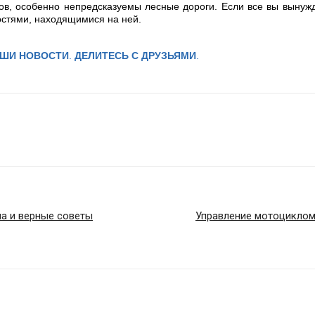
в, особенно непредсказуемы лесные дороги. Если все вы вынужд
остями, находящимися на ней.
АШИ НОВОСТИ
.
ДЕЛИТЕСЬ С ДРУЗЬЯМИ
.
ла и верные советы
Управление мотоциклом