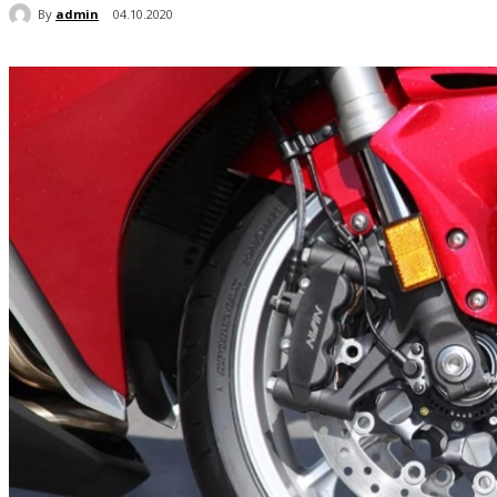
By
admin
04.10.2020