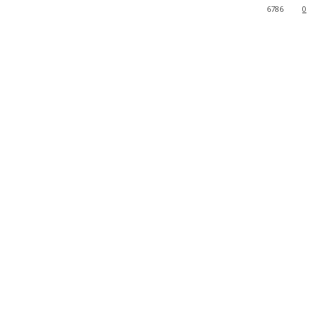
6786
0