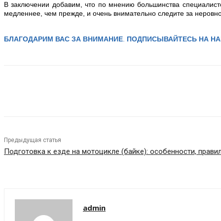
В заключении добавим, что по мнению большинства специалисто
медленнее, чем прежде, и очень внимательно следите за неровн
БЛАГОДАРИМ ВАС ЗА ВНИМАНИЕ
.
ПОДПИСЫВАЙТЕСЬ НА Н
Share
Предыдущая статья
Подготовка к езде на мотоцикле (байке): особенности, прави
admin