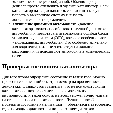
экономически нецелесообразной. Обычно проще и
дешевле просто отключить и удалить катализатор. Если
катализатор начал распадаться, его частицы могут
попасть в выхлопную систему и вызвать
дополнительные повреждения.
Улучшение динамики автомобиля
: Удаление
катализатора может способствовать лучшей динамике
автомобиля и предотвратить возможные ошибки блока
управления двигателем (ЭБУ), которые особенно часты
у подержанных автомобилей. Это особенно актуально
для водителей, которые часто ездят на дальние
расстояния или используют автомобиль в коммерческих
целях.
Проверка состояния катализатора
Для того чтобы определить состояние катализатора, можно
провести его внешний осмотр и осмотр на просвет после
демонтажа. Однако стоит заметить, что не все конструкции
катализаторов позволяют детально осмотреть их
внутренности, и такой осмотр не всегда может точно указать
на степень износа или засоренность. Лучший способ
проверить состояние катализатора — обратиться в автосервис,
где с помощью диагностики по показаниям датчиков