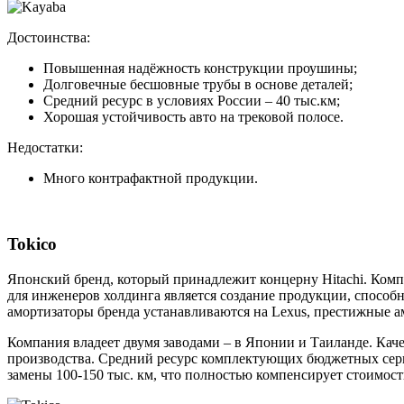
Достоинства:
Повышенная надёжность конструкции проушины;
Долговечные бесшовные трубы в основе деталей;
Средний ресурс в условиях России – 40 тыс.км;
Хорошая устойчивость авто на трековой полосе.
Недостатки:
Много контрафактной продукции.
Tokico
Японский бренд, который принадлежит концерну Hitachi. Комп
для инженеров холдинга является создание продукции, спосо
амортизаторы бренда устанавливаются на Lexus, престижные а
Компания владеет двумя заводами – в Японии и Таиланде. Кач
производства. Средний ресурс комплектующих бюджетных серий
замены 100-150 тыс. км, что полностью компенсирует стоимост