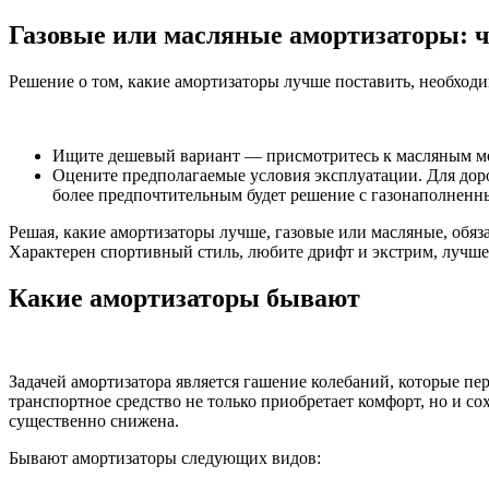
Газовые или масляные амортизаторы: 
Решение о том, какие амортизаторы лучше поставить, необход
Ищите дешевый вариант — присмотритесь к масляным мод
Оцените предполагаемые условия эксплуатации. Для дор
более предпочтительным будет решение с газонаполненн
Решая, какие амортизаторы лучше, газовые или масляные, обя
Характерен спортивный стиль, любите дрифт и экстрим, лучше
Какие амортизаторы бывают
Задачей амортизатора является гашение колебаний, которые п
транспортное средство не только приобретает комфорт, но и с
существенно снижена.
Бывают амортизаторы следующих видов: