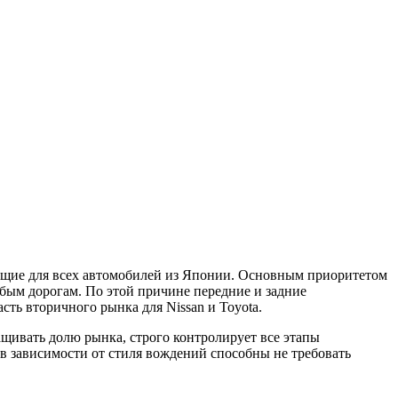
ующие для всех автомобилей из Японии. Основным приоритетом
бым дорогам. По этой причине передние и задние
ть вторичного рынка для Nissan и Toyota.
ащивать долю рынка, строго контролирует все этапы
в зависимости от стиля вождений способны не требовать