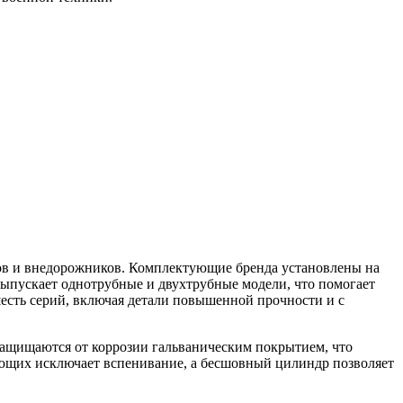
ров и внедорожников. Комплектующие бренда установлены на
выпускает однотрубные и двухтрубные модели, что помогает
есть серий, включая детали повышенной прочности и с
ащищаются от коррозии гальваническим покрытием, что
ующих исключает вспенивание, а бесшовный цилиндр позволяет