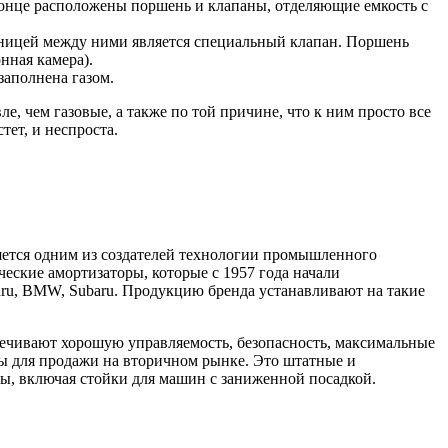
конце расположены поршень и клапаны, отделяющие емкость с
раницей между ними является специальный клапан. Поршень
нная камера).
заполнена газом.
, чем газовые, а также по той причине, что к ним просто все
ет, и неспроста.
ляется одним из создателей технологии промышленного
ские амортизаторы, которые с 1957 года начали
baru, BMW, Subaru. Продукцию бренда устанавливают на такие
ечивают хорошую управляемость, безопасность, максимальные
ы для продажи на вторичном рынке. Это штатные и
ды, включая стойки для машин с заниженной посадкой.