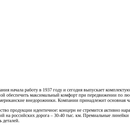
ания начала работу в 1937 году и сегодня выпускает комплект
бной обеспечить максимальный комфорт при передвижении по лю
мериканские внедорожники. Компании принадлежит основная час
ество продукции идентичное: концерн не стремится активно нар
 на российских дорога – 30-40 тыс. км. Премиальные линейки 
ь деталей.