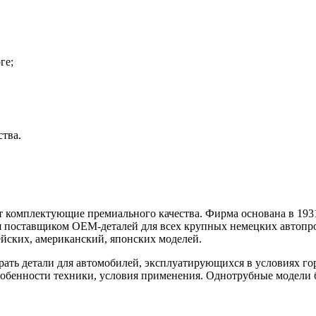
ге;
тва.
 комплектующие премиального качества. Фирма основана в 1931 
 поставщиком ОЕМ-деталей для всех крупных немецких автопро
йских, американский, японских моделей.
брать детали для автомобилей, эксплуатирующихся в условиях г
собенности техники, условия применения. Однотрубные модели