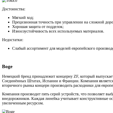
Достоинства:
Мягкий ход;
Прецизионная точность при управлении на сложной доро
Хорошая защита от подделок;
Износоустойчивость всех используемых материалов.
Недостатки:
Слабый ассортимент для моделей европейского производс
Boge
Немецкий бренд принадлежит концерну ZF, который выпускает
Соединённых Штатах, Испании и Франции. Компания является
вторичного рынка концерн производить расходники для европе
Компания производит пять серий устройств, что позволяет вы
внедорожников. Каждая линейка учитывает конструктивные о
увеличенным ресурсом.