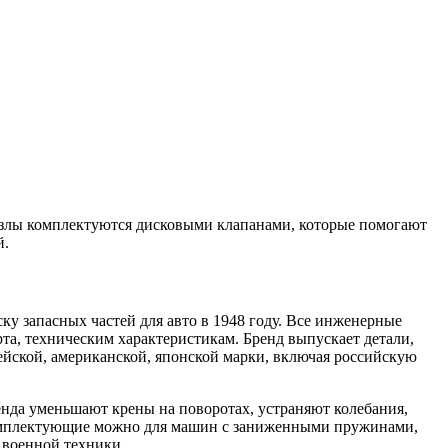
 Узлы комплектуются дисковыми клапанами, которые помогают
й.
у запасных частей для авто в 1948 году. Все инженерные
та, техническим характеристикам. Бренд выпускает детали,
йской, американской, японской марки, включая российскую
енда уменьшают крены на поворотах, устраняют колебания,
 комплектующие можно для машин с заниженными пружинами,
 военной техники.