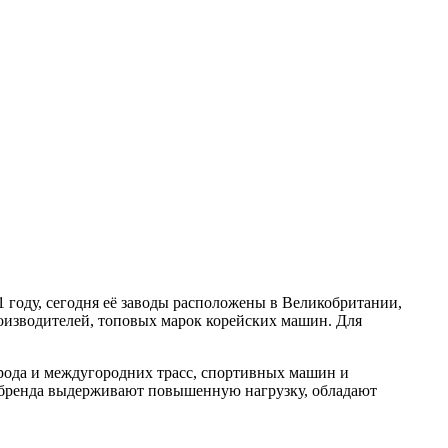
году, сегодня её заводы расположены в Великобритании,
изводителей, топовых марок корейских машин. Для
орода и междугородних трасс, спортивных машин и
 бренда выдерживают повышенную нагрузку, обладают