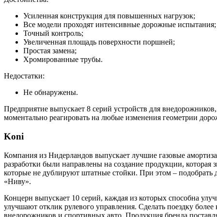
Усиленная конструкция для повышенных нагрузок;
Все модели проходят интенсивные дорожные испытания;
Точный контроль;
Увеличенная площадь поверхности поршней;
Простая замена;
Хромированные трубы.
Недостатки:
Не обнаружены.
Предприятие выпускает 8 серий устройств для внедорожников
моментально реагировать на любые изменения геометрии доро
Koni
Компания из Нидерландов выпускает лучшие газовые амортизат
разработки были направлены на создание продукции, которая 
которые не дублируют штатные стойки. При этом – подобрать
«Ниву».
Концерн выпускает 10 серий, каждая из которых способна улу
улучшают отклик рулевого управления. Сделать поездку бол
внедорожников и спортивных авто. Продукция бренда поставля