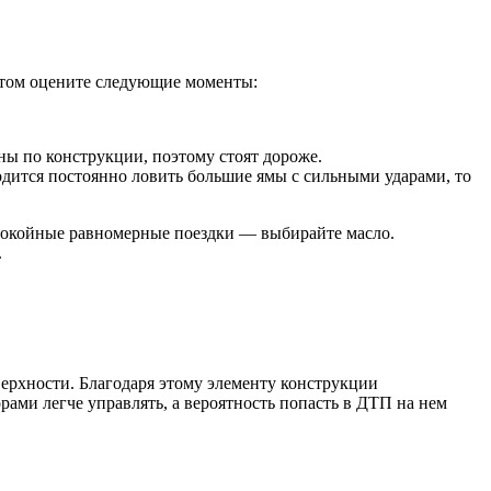
 этом оцените следующие моменты:
ы по конструкции, поэтому стоят дороже.
дится постоянно ловить большие ямы с сильными ударами, то
спокойные равномерные поездки — выбирайте масло.
.
верхности. Благодаря этому элементу конструкции
рами легче управлять, а вероятность попасть в ДТП на нем