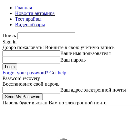
Главная
Новости автомира
Тест драйвы
Видео обзоры
Поиск
Sign in
Добро пожаловать! Войдите в свою учётную запись
Ваше имя пользователя
Ваш пароль
Forgot your password? Get help
Password recovery
Восстановите свой пароль
Ваш адрес электронной почты
Пароль будет выслан Вам по электронной почте.
Суббота, 8 августа, 2026
Зарегистрироваться/Присоединиться