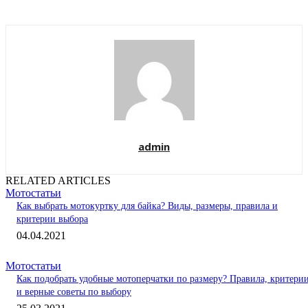
admin
RELATED ARTICLES
Мотостатьи
Как выбрать мотокуртку для байка? Виды, размеры, правила и
критерии выбора
04.04.2021
Мотостатьи
Как подобрать удобные мотоперчатки по размеру? Правила, критери
и верные советы по выбору