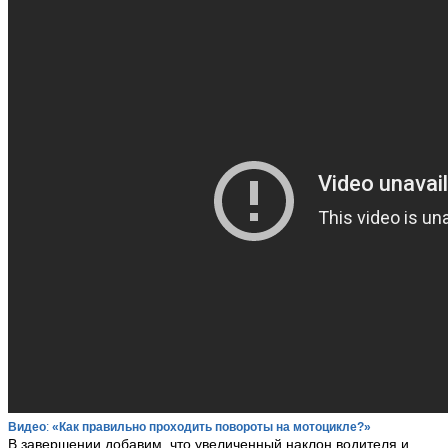
Видео
:
«Как правильно проходить повороты на мотоцикле?»
В завершении добавим, что увеличенный наклон водителя и