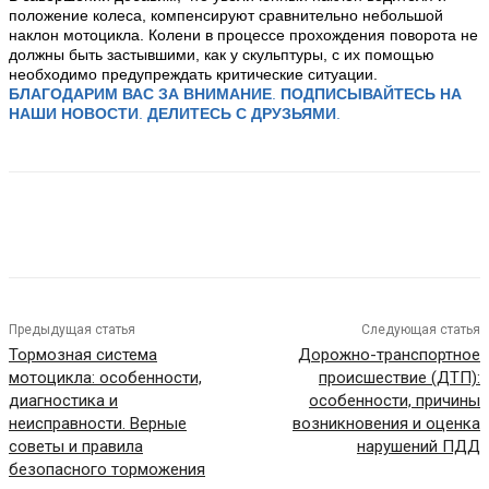
положение колеса, компенсируют сравнительно небольшой
наклон мотоцикла. Колени в процессе прохождения поворота не
должны быть застывшими, как у скульптуры, с их помощью
необходимо предупреждать критические ситуации.
БЛАГОДАРИМ ВАС ЗА ВНИМАНИЕ
.
ПОДПИСЫВАЙТЕСЬ НА
НАШИ НОВОСТИ
.
ДЕЛИТЕСЬ С ДРУЗЬЯМИ
.
Предыдущая статья
Следующая статья
Тормозная система
Дорожно-транспортное
мотоцикла: особенности,
происшествие (ДТП):
диагностика и
особенности, причины
неисправности. Верные
возникновения и оценка
советы и правила
нарушений ПДД
безопасного торможения