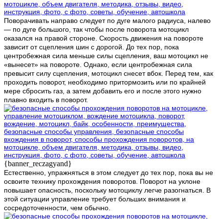
Поворачивать направо следует по дуге малого радиуса, налево
— по дуге большого, так чтобы после поворота мотоцикл
оказался на правой стороне. Скорость движения на повороте
зависит от сцепления шин с дорогой. До тех пор, пока
центробежная сила меньше силы сцепления, ваш мотоцикл не
«вынесет» на повороте. Однако, если центробежная сила
превысит силу сцепления, мотоцикл снесет вбок. Перед тем, как
проходить поворот, необходимо притормозить или по крайней
мере сбросить газ, а затем добавить его и после этого нужно
плавно входить в поворот.
{banner_reczagyand}
Естественно, упражняться в этом следует до тех пор, пока вы не
освоите технику прохождения поворотов. Поворот на уклоне
повышает опасность, поскольку мотоциклу легче разогнаться. В
этой ситуации управление требует больших внимания и
сосредоточенности, чем обычно.