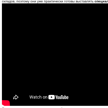
складов, поэтому они уже практически готовы выставлять
специа