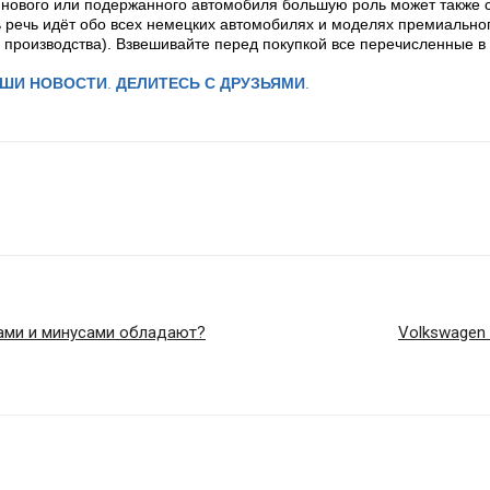
и нового или подержанного автомобиля большую роль может также
речь идёт обо всех немецких автомобилях и моделях премиального
производства). Взвешивайте перед покупкой все перечисленные в 
АШИ НОВОСТИ
.
ДЕЛИТЕСЬ С ДРУЗЬЯМИ
.
сами и минусами обладают?
Volkswagen 