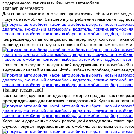
подержанного, так сказать бэушного автомобиля.
{banner_adsensetext}
Для справки заметим, что за все время жизни той или иной мод
покупка автомобиля, бывшего в употреблении лишь один год, воз
Как рекомендуют автоспециалисты, перед покупкой стоит также 
машину, вы можете получить версию с более мощным движком и л
Главное, что смущает покупателей
подержанных
автомобилей в
внутренних частей машины. Чтобы избежать проблем, рекоменду
{banner_reczagyand}
Как правило, крупные автодилеры, которые продают, как подерж
предпродажную диагностику
с
подготовкой
. Купив подержанн
Хорошие и дорожащие своей репутацией
автодилеры
также
пре
случае, покупая
подержанный
автомобиль, вы должны быть гот