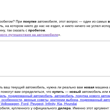
пробегом? При
покупке
автомобиля, этот вопрос — один из самых
, на котором никто до нас не ездил, и никто ничего не успел испо
ну, так сказать с
пробегом
.
ного путешествия на автомобиле
«.
ить ваш текущий автомобиль, нужна ли реально вам
новая
машина и
 помогут вам определиться, что
купить
—
новый
автомобиль или
обиля, купленного у официального
дилера
. Именно этот аргумент