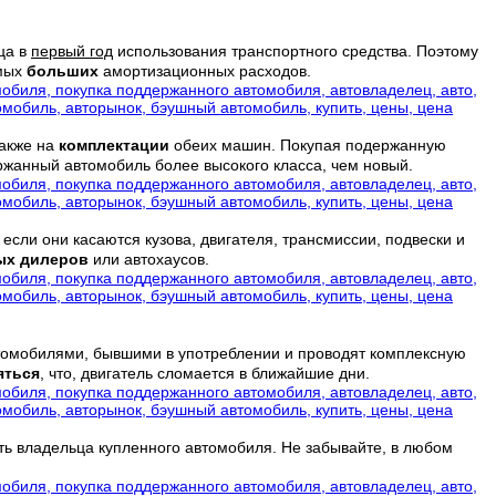
ца в
первый год
использования транспортного средства. Поэтому
мых
больших
амортизационных расходов.
также на
комплектации
обеих машин. Покупая подержанную
жанный автомобиль более высокого класса, чем новый.
 если они касаются кузова, двигателя, трансмиссии, подвески и
ых дилеров
или автохаусов.
втомобилями, бывшими в употреблении и проводят комплексную
яться
, что, двигатель сломается в ближайшие дни.
ть владельца купленного автомобиля. Не забывайте, в любом