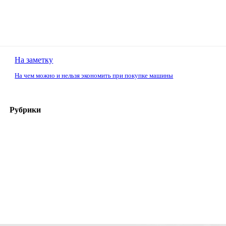
На заметку
На чем можно и нельзя экономить при покупке машины
Рубрики