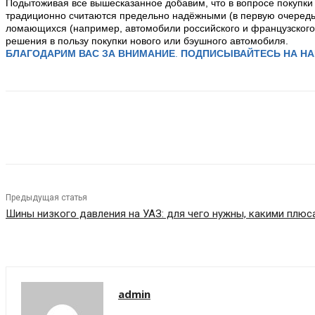
Подытоживая все вышесказанное добавим, что в вопросе покупк
традиционно считаются предельно надёжными (в первую очередь 
ломающихся (например, автомобили российского и французского 
решения в пользу покупки нового или бэушного автомобиля.
БЛАГОДАРИМ ВАС ЗА ВНИМАНИЕ
.
ПОДПИСЫВАЙТЕСЬ НА Н
Share
Предыдущая статья
Шины низкого давления на УАЗ: для чего нужны, какими плю
admin