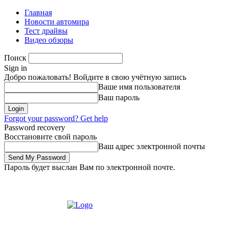
Главная
Новости автомира
Тест драйвы
Видео обзоры
Поиск
Sign in
Добро пожаловать! Войдите в свою учётную запись
Ваше имя пользователя
Ваш пароль
Forgot your password? Get help
Password recovery
Восстановите свой пароль
Ваш адрес электронной почты
Пароль будет выслан Вам по электронной почте.
Четверг, 6 августа, 2026
Зарегистрироваться/Присоединиться