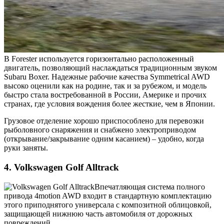
В Forester используется горизонтально расположенный
двигатель, позволяющий наслаждаться традиционным звуком
Subaru Boxer. Надежные рабочие качества Symmetrical AWD
высоко оценили как на родине, так и за рубежом, и модель
быстро стала востребованной в России, Америке и прочих
странах, где условия вождения более жесткие, чем в Японии.
Грузовое отделение хорошо приспособлено для перевозки
рыболовного снаряжения и снабжено электроприводом
(открывание/закрывание одним касанием) – удобно, когда
руки заняты.
4. Volkswagen Golf Alltrack
Впечатляющая система полного
привода 4motion AWD входит в стандартную комплектацию
этого приподнятого универсала с композитной облицовкой,
защищающей нижнюю часть автомобиля от дорожных
повреждений.