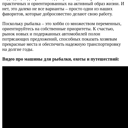
практичных и ориентированных на активный образ жизни. И
нет, это далеко не все варианты – просто одни из наших
фаворитов, которые добросовестно делают свою работу.
Поскольку рыбалка – это хобби со множеством переменных,
ориентируйтесь на собственные приоритеты. К счастью,
рынок новых и подержанных автомобилей полон
потрясающих предложений, способных показать хозяевам
прекрасные места и обеспечить надежную транспортировку
на долгие годы.
Видео про машины для рыбалки, охоты и путешествий: