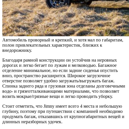
Автомобиль проворный и крепкий, и хотя мал по габаритам,
полон привлекательных характеристик, близких к
внедорожнику.
Благодаря рамной конструкции он устойчив на неровных
дорогах и легко бегает по лужам и мелководью. Багажное
отделение минимальное, но если задние сиденья опустить
вниз, пространство расширится. Широкое загрузочное
отверстие позволяет удобно загружать/выгружать багаж.
Спинка заднего ряда и грузовая зона отделаны долговечными
водо- и грязеотталкивающими материалами, что позволяет
возить мокрые/грязные вещи и легко проводить уборку.
Стоит отметить, что Jimny имеет всего 4 места и небольшую
глубину, поэтому при путешествии с компанией необходимо
продумать багаж, отказавшись от крупногабаритных вещей и
длинных неразборных удочек.