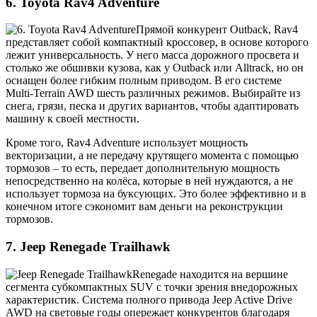
6. Toyota Rav4 Adventure
Прямой конкурент Outback, Rav4
представляет собой компактный кроссовер, в основе которого
лежит универсальность. У него масса дорожного просвета и
столько же обшивки кузова, как у Outback или Alltrack, но он
оснащен более гибким полным приводом. В его системе
Multi-Terrain AWD шесть различных режимов. Выбирайте из
снега, грязи, песка и других вариантов, чтобы адаптировать
машину к своей местности.
Кроме того, Rav4 Adventure использует мощность
векторизации, а не передачу крутящего момента с помощью
тормозов – то есть, передает дополнительную мощность
непосредственно на колёса, которые в ней нуждаются, а не
использует тормоза на буксующих. Это более эффективно и в
конечном итоге сэкономит вам деньги на реконструкции
тормозов.
7. Jeep Renegade Trailhawk
Renegade находится на вершине
сегмента субкомпактных SUV с точки зрения внедорожных
характеристик. Система полного привода Jeep Active Drive
AWD на световые годы опережает конкурентов благодаря