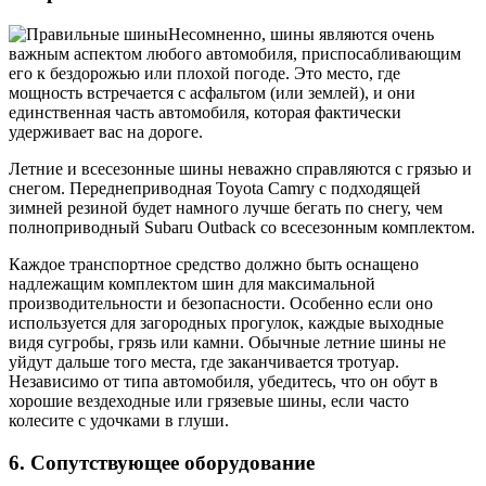
Несомненно, шины являются очень
важным аспектом любого автомобиля, приспосабливающим
его к бездорожью или плохой погоде. Это место, где
мощность встречается с асфальтом (или землей), и они
единственная часть автомобиля, которая фактически
удерживает вас на дороге.
Летние и всесезонные шины неважно справляются с грязью и
снегом. Переднеприводная Toyota Camry с подходящей
зимней резиной будет намного лучше бегать по снегу, чем
полноприводный Subaru Outback со всесезонным комплектом.
Каждое транспортное средство должно быть оснащено
надлежащим комплектом шин для максимальной
производительности и безопасности. Особенно если оно
используется для загородных прогулок, каждые выходные
видя сугробы, грязь или камни. Обычные летние шины не
уйдут дальше того места, где заканчивается тротуар.
Независимо от типа автомобиля, убедитесь, что он обут в
хорошие вездеходные или грязевые шины, если часто
колесите с удочками в глуши.
6. Сопутствующее оборудование