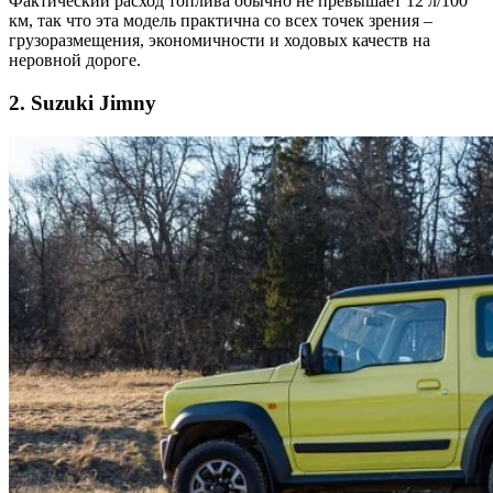
Фактический расход топлива обычно не превышает 12 л/100
км, так что эта модель практична со всех точек зрения –
грузоразмещения, экономичности и ходовых качеств на
неровной дороге.
2. Suzuki Jimny