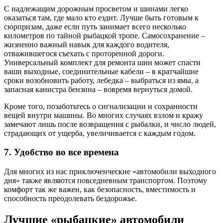
С надлежащим дорожным просветом и шинами легко
оказаться там, где мало кто ездит. Лучше быть готовым к
сюрпризам, даже если путь занимает всего несколько
километров по тайной рыбацкой тропе. Самосохранение –
жизненно важный навык для каждого водителя,
отважившегося съехать с проторенной дороги.
Универсальный комплект для ремонта шин может спасти
ваши выходные, соединительные кабели – в кратчайшие
сроки возобновить работу, лебедка – выбраться из ямы, а
запасная канистра бензина – вовремя вернуться домой.
Кроме того, позаботьтесь о сигнализации и сохранности
вещей внутри машины. Во многих случаях взлом и кражу
замечают лишь после возвращения с рыбалки, и число людей,
страдающих от ущерба, увеличивается с каждым годом.
7. Удобство во все времена
Для многих из нас приключенческие «автомобили выходного
дня» также являются повседневным транспортом. Поэтому
комфорт так же важен, как безопасность, вместимость и
способность преодолевать бездорожье.
Лучшие «рыбацкие» автомобили