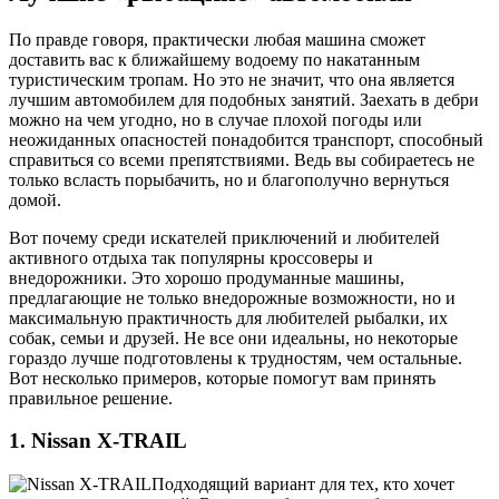
По правде говоря, практически любая машина сможет
доставить вас к ближайшему водоему по накатанным
туристическим тропам. Но это не значит, что она является
лучшим автомобилем для подобных занятий. Заехать в дебри
можно на чем угодно, но в случае плохой погоды или
неожиданных опасностей понадобится транспорт, способный
справиться со всеми препятствиями. Ведь вы собираетесь не
только всласть порыбачить, но и благополучно вернуться
домой.
Вот почему среди искателей приключений и любителей
активного отдыха так популярны кроссоверы и
внедорожники. Это хорошо продуманные машины,
предлагающие не только внедорожные возможности, но и
максимальную практичность для любителей рыбалки, их
собак, семьи и друзей. Не все они идеальны, но некоторые
гораздо лучше подготовлены к трудностям, чем остальные.
Вот несколько примеров, которые помогут вам принять
правильное решение.
1. Nissan X-TRAIL
Подходящий вариант для тех, кто хочет