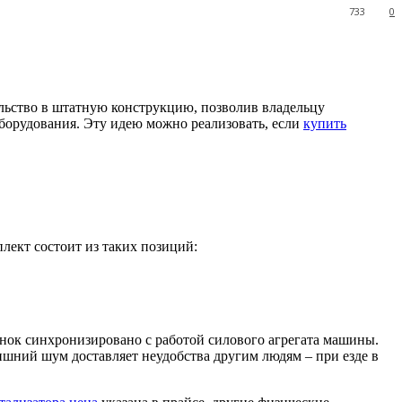
733
0
ьство в штатную конструкцию, позволив владельцу
борудования. Эту идею можно реализовать, если
купить
ект состоит из таких позиций:
нок синхронизировано с работой силового агрегата машины.
ишний шум доставляет неудобства другим людям – при езде в