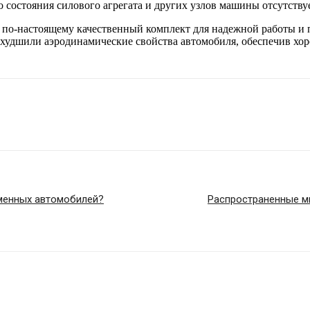
состояния силового агрегата и других узлов машины отсутствуе
т по-настоящему качественный комплект для надежной работы и
ухудшили аэродинамические свойства автомобиля, обеспечив хор
еменных автомобилей?
Распространенные м