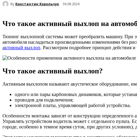
By
Константин Корольчук
06.08.2024
Что такое активный выхлоп на автомо
Тюнинг выхлопной системы может преобразить машину. При э
автомобиля насладиться произведенными изменениями без риск
активный выхлоп
. Рассмотрим подробнее принцип действия и
Что такое активный выхлоп?
Активным выхлопом называют акустическое оборудование, им
одного или пары карбоновых динамиков, которые устана
проводов для подключения;
электронной платы, управляющей работой устройства.
Особенности монтажа зависят от конструкции определенного 
Управлять устройством водитель может с отдельного пульта. Е
городе, особенно в темное время суток, при других условиях)