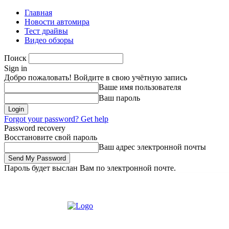
Главная
Новости автомира
Тест драйвы
Видео обзоры
Поиск
Sign in
Добро пожаловать! Войдите в свою учётную запись
Ваше имя пользователя
Ваш пароль
Forgot your password? Get help
Password recovery
Восстановите свой пароль
Ваш адрес электронной почты
Пароль будет выслан Вам по электронной почте.
Пятница, 7 августа, 2026
Зарегистрироваться/Присоединиться