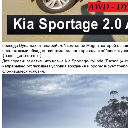
привода Dynamax от австрийской компании Magna, которой оснащ
недостатками обладает система полного привода с аббревиатурой
{banner_adsensetext}
Для справки заметим, что новые
Kia Sportage
/
Hyundai Tucson
(
4-г
непрерывно отслеживает условия вождения и прогнозирует требо
сложившиеся условия.