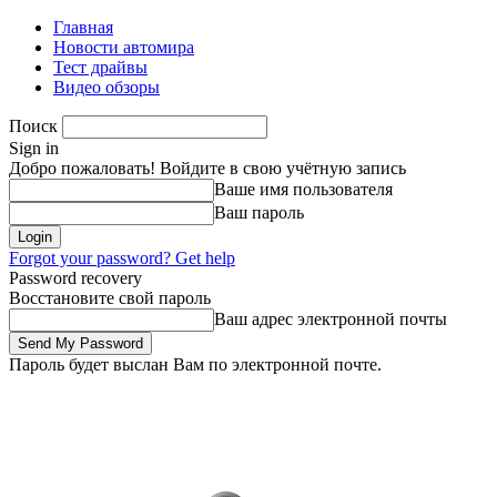
Главная
Новости автомира
Тест драйвы
Видео обзоры
Поиск
Sign in
Добро пожаловать! Войдите в свою учётную запись
Ваше имя пользователя
Ваш пароль
Forgot your password? Get help
Password recovery
Восстановите свой пароль
Ваш адрес электронной почты
Пароль будет выслан Вам по электронной почте.
Воскресенье, 9 августа, 2026
Зарегистрироваться/Присоединиться