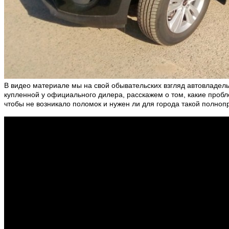
В видео материале мы на свой обывательских взгляд автовладел
купленной у официального дилера, расскажем о том, какие пробл
чтобы не возникало поломок и нужен ли для города такой полноп