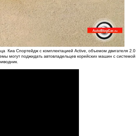
ьца
Киа Спортейдж с комплектацией Active, объемом двигателя 2.
емы могут поджидать автовладельцев корейских машин с системой 
риводник.