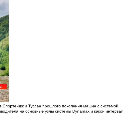
ев Спортейдж и Туссан прошлого поколения машин с системой
изводителя на основные узлы системы
Dynamax
и какой интервал