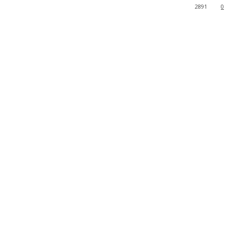
2891
0