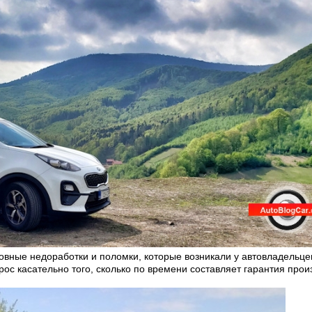
новные недоработки и поломки, которые возникали у автовладельц
рос касательно того, сколько по времени составляет гарантия про