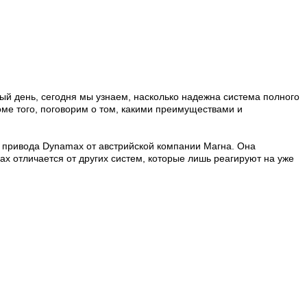
ый день, сегодня мы узнаем, насколько надежна система полного
ме того, поговорим о том, какими преимуществами и
о привода
Dynamax
от австрийской компании
Магна
. Она
max
отличается от других систем, которые лишь реагируют на уже