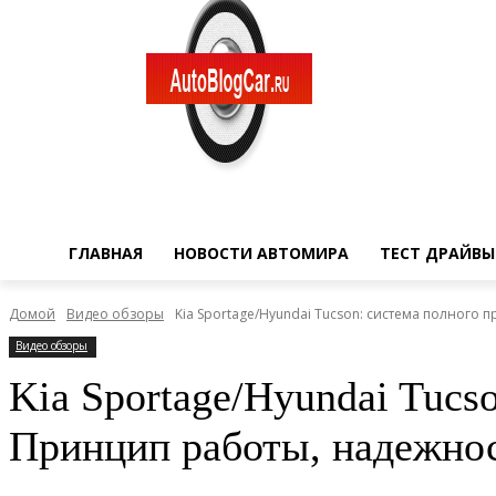
ГЛАВНАЯ
НОВОСТИ АВТОМИРА
ТЕСТ ДРАЙВЫ
Домой
Видео обзоры
Kia Sportage/Hyundai Tucson: система полного 
Видео обзоры
Kia Sportage/Hyundai Tucs
Принцип работы, надежнос