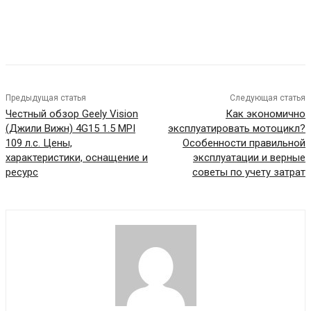
Предыдущая статья
Следующая статья
Честный обзор Geely Vision
Как экономично
(Джили Вижн) 4G15 1.5 MPI
эксплуатировать мотоцикл?
109 л.с. Цены,
Особенности правильной
характеристики, оснащение и
эксплуатации и верные
ресурс
советы по учету затрат