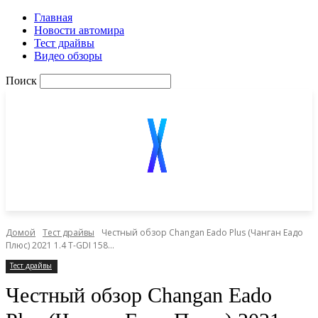
Главная
Новости автомира
Тест драйвы
Видео обзоры
Поиск
Домой
Тест драйвы
Честный обзор Changan Eado Plus (Чанган Еадо
Плюс) 2021 1.4 T-GDI 158...
Тест драйвы
Честный обзор Changan Eado