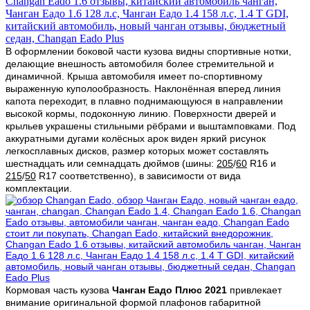
В оформлении боковой части кузова видны спортивные нотки,
делающие внешность автомобиля более стремительной и
динамичной. Крыша автомобиля имеет по-спортивному
выраженную куполообразность. Наклонённая вперед линия
капота переходит, в плавно поднимающуюся в направлении
высокой кормы, подоконную линию. Поверхности дверей и
крыльев украшены стильными рёбрами и выштамповками. Под
аккуратными дугами колёсных арок виден яркий рисунок
легкосплавных дисков, размер которых может составлять
шестнадцать или семнадцать дюймов (шины:
205
/
60
R16 и
215
/
50
R17 соответственно), в зависимости от вида
комплектации.
Кормовая часть кузова
Чанган Еадо Плюс
2021
привлекает
внимание оригинальной формой плафонов габаритной