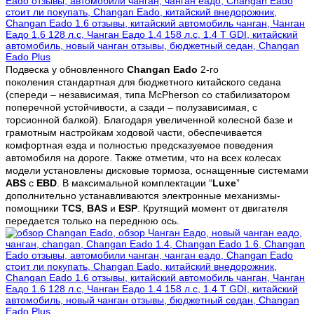
Подвеска у обновленного
Changan
Eado
2-го
поколения
стандартная для бюджетного китайского седана
(спереди – независимая, типа McPherson со стабилизатором
поперечной устойчивости, а сзади – полузависимая, с
торсионной балкой). Благодаря увеличенной колесной базе и
грамотным настройкам ходовой части, обеспечивается
комфортная езда и полностью предсказуемое поведения
автомобиля на дороге. Также отметим, что на всех колесах
модели установлены дисковые тормоза, оснащенные системами
ABS
с
EBD
. В максимальной комплектации “
Luxe
”
дополнительно устанавливаются электронные механизмы-
помощники
TCS
,
BAS
и
ESP
. Крутящий момент от двигателя
передается только на переднюю ось.