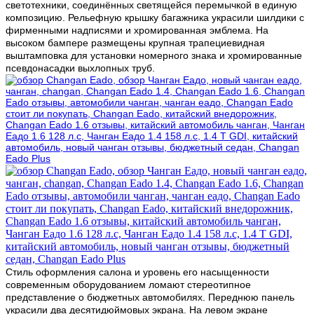
светотехники, соединённых светящейся перемычкой в единую
композицию. Рельефную крышку багажника украсили шилдики с
фирменными надписями и хромированная эмблема. На
высоком бампере размещены крупная трапециевидная
выштамповка для установки номерного знака и хромированные
псевдонасадки выхлопных труб.
Стиль оформления салона и уровень его насыщенности
современным оборудованием ломают стереотипное
представление о бюджетных автомобилях. Переднюю панель
украсили два десятидюймовых экрана. На левом экране