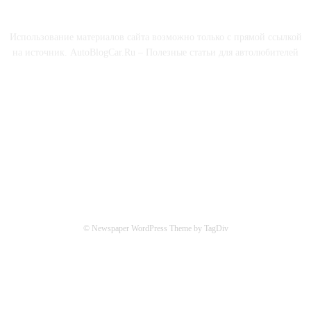
О НАС
Использование материалов сайта возможно только с прямой ссылкой
на источник. AutoBlogCar.Ru – Полезные статьи для автолюбителей
СОЦСЕТИ
© Newspaper WordPress Theme by TagDiv