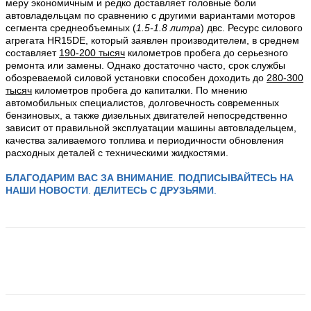
меру экономичным и редко доставляет головные боли
автовладельцам по сравнению с другими вариантами моторов
сегмента среднеобъемных (
1.5-1.8 литра
) двс. Ресурс силового
агрегата HR15DE, который заявлен производителем, в среднем
составляет
1
90-200
тысяч
километров пробега до серьезного
ремонта или замены. Однако достаточно часто, срок службы
обозреваемой силовой установки способен доходить до
280-300
тысяч
километров пробега до капиталки. По мнению
автомобильных специалистов, долговечность современных
бензиновых, а также дизельных двигателей непосредственно
зависит от правильной эксплуатации машины автовладельцем,
качества заливаемого топлива и периодичности обновления
расходных деталей с техническими жидкостями.
БЛАГОДАРИМ ВАС ЗА ВНИМАНИЕ
.
ПОДПИСЫВАЙТЕСЬ НА
НАШИ НОВОСТИ
.
ДЕЛИТЕСЬ С ДРУЗЬЯМИ
.