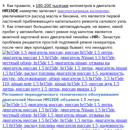
4
.
Как правило, к
180-200 тысячам
километров в двигателе
HR15DE
намертво залегают
маслосъемные колпачки
,
увеличивается расход масла и бензина, что является первой
ласточкой приближающего капитального ремонта силового узла.
5
.
Как отмечает большинство автовладельцев, не важно, какой
пробег у автомобиля, свист ремня под капотом является
визитной карточкой всех двигателей линейки «
HR
«. Зачастую
проблема решается простой подтяжкой ремня генератора,
после чего звук пропадает, правда бывает, что ненадолго.
Регламент периодического технического обслуживания
двигателей Ниссан
HR15DE объемом 1
.
5 литра