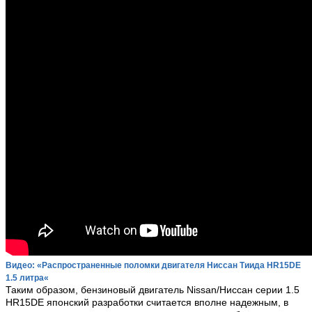
Видео: «Распространенные поломки двигателя Ниссан Тиида HR15DE
1.5 литра
«
Таким образом, бензиновый двигатель Nissan/Ниссан серии 1.5
HR15DE японский разработки считается вполне надежным, в