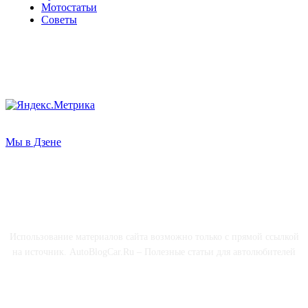
Мотостатьи
Советы
Мы в Дзене
О НАС
Использование материалов сайта возможно только с прямой ссылкой
на источник. AutoBlogCar.Ru – Полезные статьи для автолюбителей