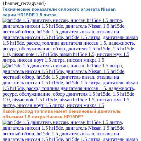
{banner_reczagyand}
Технические показатели силового агрегата Nissan
серии
HR15DE 1
.
5
литра
Какой расход топлива имеет бензиновый двигатель
объемом
1
.
5
литра Ниссан HR15DE
?