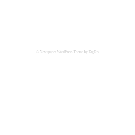
СОЦСЕТИ
© Newspaper WordPress Theme by TagDiv