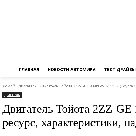
ГЛАВНАЯ
НОВОСТИ АВТОМИРА
ТЕСТ ДРАЙВЫ
Домой
Двигатель
Двигатель Тойота 2ZZ-GE 1.8 MPI VVTi/VVTL-i (Toyota C
Двигатель
Двигатель Тойота 2ZZ-GE 1
ресурс, характеристики, н