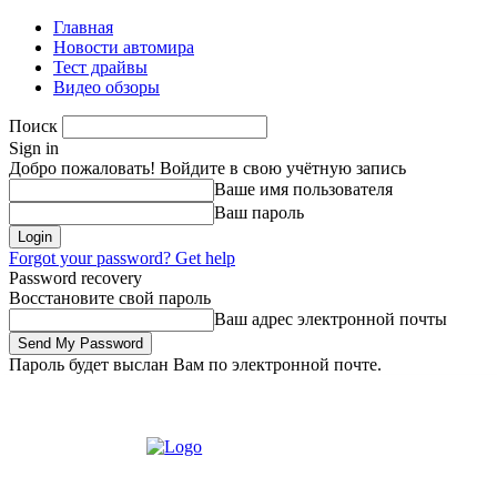
Главная
Новости автомира
Тест драйвы
Видео обзоры
Поиск
Sign in
Добро пожаловать! Войдите в свою учётную запись
Ваше имя пользователя
Ваш пароль
Forgot your password? Get help
Password recovery
Восстановите свой пароль
Ваш адрес электронной почты
Пароль будет выслан Вам по электронной почте.
Пятница, 7 августа, 2026
Зарегистрироваться/Присоединиться