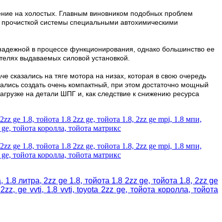
оение на холостых. Главным виновником подобных проблем
ся прочисткой системы специальными автохимическими
надежной в процессе функционирования, однако большинство ее
телях выдаваемых силовой установкой.
е сказались на тяге мотора на низах, которая в свою очередь
ытались создать очень компактный, при этом достаточно мощный
грузке на детали ШПГ и, как следствие к снижению ресурса