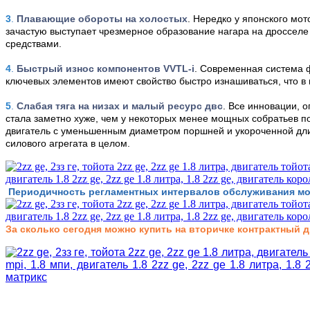
3
.
Плавающие обороты на холостых
. Нередко у японского мо
зачастую выступает чрезмерное образование нагара на дросселе
средствами.
4
.
Быстрый износ компонентов VVTL-i
. Современная система 
ключевых элементов имеют свойство быстро изнашиваться, что в
5
.
Слабая тяга на низах и малый ресурс двс
. Все инновации, 
стала заметно хуже, чем у некоторых менее мощных собратьев по
двигатель с уменьшенным диаметром поршней и укороченной длино
силового агрегата в целом.
Периодичность регламентных интервалов обслуживания мо
За сколько сегодня
можно
купить на вторичке контрактный 