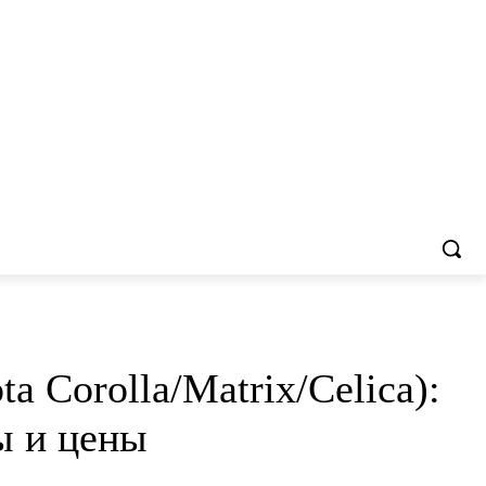
 Corolla/Matrix/Celica):
ы и цены