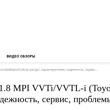
ВИДЕО ОБЗОРЫ
orolla/Matrix/Celica): ресурс, характеристики, надежность, сервис,...
.8 MPI VVTi/VVTL-i (Toyota
адежность, сервис, проблем