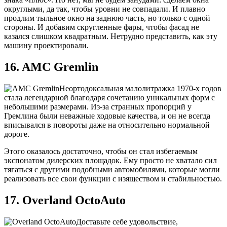
округлыми, да так, чтобы уровни не совпадали. И плавно
продлим тыльное окно на заднюю часть, но только с одной
стороны. И добавим скругленные фары, чтобы фасад не
казался слишком квадратным. Нетрудно представить, как эту
машину проектировали.
16. AMC Gremlin
Неортодоксальная малолитражка 1970-х годов
стала легендарной благодаря сочетанию уникальных форм с
небольшими размерами. Из-за странных пропорций у
Гремлина были неважные ходовые качества, и он не всегда
вписывался в повороты даже на относительно нормальной
дороге.
Этого оказалось достаточно, чтобы он стал избегаемым
экспонатом дилерских площадок. Ему просто не хватало сил
тягаться с другими подобными автомобилями, которые могли
реализовать все свои функции с изяществом и стабильностью.
17. Overland OctoAuto
Доставьте себе удовольствие,