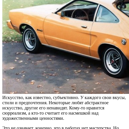
Искусство, как известно, субъективно. У каждого свои вкусы,
стили и предпочтения. Некоторые любят абстрактное
искусство, другие его ненавидят. Кому-то нравится
сюрреализм, а кто-то считает его насмешкой над
художественными ценностями.
Это не означает, конечно, что в работах нет мастерства. Но