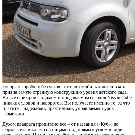
Говоря о коробках без углов, этот автомобиль должен взять
приз за самую странную конструкцию уровня детского сада.
Во все еще производимом и продаваемом сегодня Nissan Cube
никаких уловок и наворотов. Вы получаете именно то, за что
платите – надежный, практичный, управляемый урок
геометрии.
Духом квадрата пропитано всё – от названия («Куб») до
формы тела и колес со спицами под прямым углом в виде
знака «плюс». Но нет, мы не будем занудами: сделаем окна