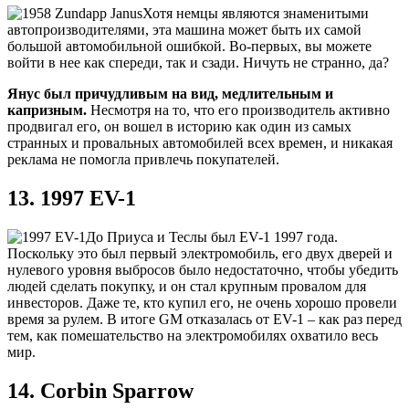
Хотя немцы являются знаменитыми
автопроизводителями, эта машина может быть их самой
большой автомобильной ошибкой. Во-первых, вы можете
войти в нее как спереди, так и сзади. Ничуть не странно, да?
Янус был причудливым на вид, медлительным и
капризным.
Несмотря на то, что его производитель активно
продвигал его, он вошел в историю как один из самых
странных и провальных автомобилей всех времен, и никакая
реклама не помогла привлечь покупателей.
13. 1997 EV-1
До Приуса и Теслы был EV-1 1997 года.
Поскольку это был первый электромобиль, его двух дверей и
нулевого уровня выбросов было недостаточно, чтобы убедить
людей сделать покупку, и он стал крупным провалом для
инвесторов. Даже те, кто купил его, не очень хорошо провели
время за рулем. В итоге GM отказалась от EV-1 – как раз перед
тем, как помешательство на электромобилях охватило весь
мир.
14. Corbin Sparrow