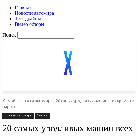
Главная
Новости автомира
Тест драйвы
Видео обзоры
Поиск
Домой
Новости автомира
20 самых уродливых машин всех времен и
народов
Новости автомира
Статьи
20 самых уродливых машин всех