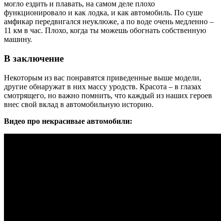
могло ездить и плавать, на самом деле плохо
функционировало и как лодка, и как автомобиль. По суше
амфикар передвигался неуклюже, а по воде очень медленно –
11 км в час. Плохо, когда ты можешь обогнать собственную
машину.
В заключение
Некоторым из вас понравятся приведенные выше модели,
другие обнаружат в них массу уродств. Красота – в глазах
смотрящего, но важно помнить, что каждый из наших героев
внес свой вклад в автомобильную историю.
Видео про некрасивые автомобили: