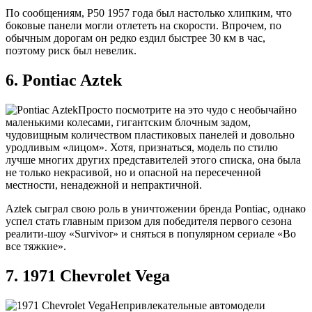
По сообщениям, P50 1957 года был настолько хлипким, что
боковые панели могли отлететь на скорости. Впрочем, по
обычным дорогам он редко ездил быстрее 30 км в час,
поэтому риск был невелик.
6. Pontiac Aztek
Просто посмотрите на это чудо с необычайно
маленькими колесами, гигантским блочным задом,
чудовищным количеством пластиковых панелей и довольно
уродливым «лицом». Хотя, признаться, модель по стилю
лучше многих других представителей этого списка, она была
не только некрасивой, но и опасной на пересеченной
местности, ненадежной и непрактичной.
Aztek сыграл свою роль в уничтожении бренда Pontiac, однако
успел стать главным призом для победителя первого сезона
реалити-шоу «Survivor» и сняться в популярном сериале «Во
все тяжкие».
7. 1971 Chevrolet Vega
Непривлекательные автомодели