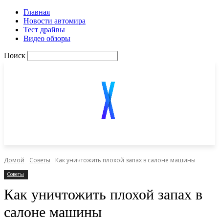
Главная
Новости автомира
Тест драйвы
Видео обзоры
Поиск
Домой
Советы
Как уничтожить плохой запах в салоне машины
Советы
Как уничтожить плохой запах в
салоне машины