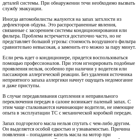
деталей системы. При обнаружении течи необходимо вызвать
службу эвакуации.
Иногда автомобилисты жалуются на запах затхлости из
дефлекторов обдува. Это распространенные явления,
связанные с засорением системы кондиционирования или
фильтра. Проблема встречается достаточно часто, но не
представляет большой угрозы: стоимость воздушного фильтра
сравнительно невысокая, а заменить его можно за пару минут.
Если речь идет о кондиционере, придется воспользоваться
помощью профессионалов. При этом игнорировать подобные
проявления нельзя, особенно при наличии у водителя или
пассажиров аллергической реакции. Без удаления источника
неприятного запаха аллергики начнут ощущать недомогание
и даже приступы.
В случае передавливания сцепления и неправильного
переключения передач в салоне возникает паленый запах. С
этим чаще сталкиваются начинающие водители, не имеющие
опыта в эксплуатации ТС с механической коробкой передач.
Запах подгорелого масла нельзя спутать с чем-либо другим.
Он выделяется особой едкостью и узнаваемостью. Причина
появления – попадание капель масла на мотор при