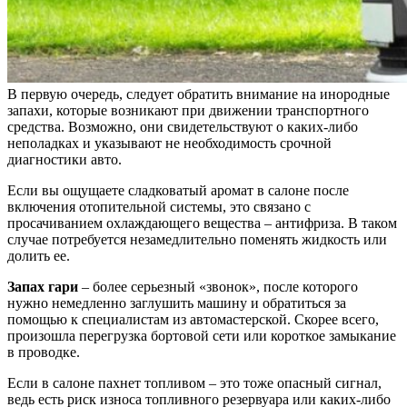
В первую очередь, следует обратить внимание на инородные
запахи, которые возникают при движении транспортного
средства. Возможно, они свидетельствуют о каких-либо
неполадках и указывают не необходимость срочной
диагностики авто.
Если вы ощущаете сладковатый аромат в салоне после
включения отопительной системы, это связано с
просачиванием охлаждающего вещества – антифриза. В таком
случае потребуется незамедлительно поменять жидкость или
долить ее.
Запах гари
– более серьезный «звонок», после которого
нужно немедленно заглушить машину и обратиться за
помощью к специалистам из автомастерской. Скорее всего,
произошла перегрузка бортовой сети или короткое замыкание
в проводке.
Если в салоне пахнет топливом – это тоже опасный сигнал,
ведь есть риск износа топливного резервуара или каких-либо