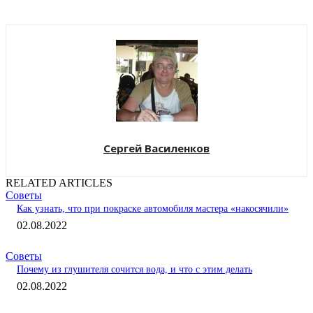
Сергей Василенков
RELATED ARTICLES
Советы
Как узнать, что при покраске автомобиля мастера «накосячили»
02.08.2022
Советы
Почему из глушителя сочится вода, и что с этим делать
02.08.2022