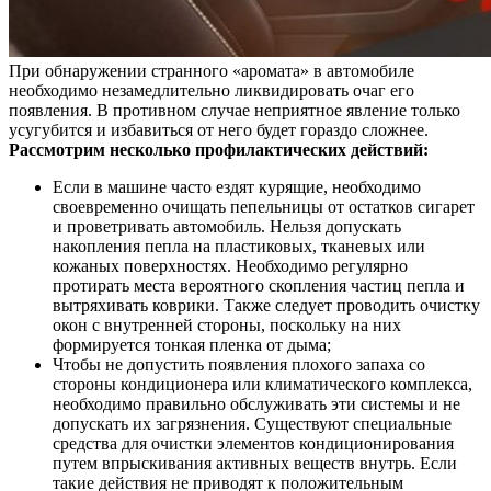
При обнаружении странного «аромата» в автомобиле
необходимо незамедлительно ликвидировать очаг его
появления. В противном случае неприятное явление только
усугубится и избавиться от него будет гораздо сложнее.
Рассмотрим несколько профилактических действий:
Если в машине часто ездят курящие, необходимо
своевременно очищать пепельницы от остатков сигарет
и проветривать автомобиль. Нельзя допускать
накопления пепла на пластиковых, тканевых или
кожаных поверхностях. Необходимо регулярно
протирать места вероятного скопления частиц пепла и
вытряхивать коврики. Также следует проводить очистку
окон с внутренней стороны, поскольку на них
формируется тонкая пленка от дыма;
Чтобы не допустить появления плохого запаха со
стороны кондиционера или климатического комплекса,
необходимо правильно обслуживать эти системы и не
допускать их загрязнения. Существуют специальные
средства для очистки элементов кондиционирования
путем впрыскивания активных веществ внутрь. Если
такие действия не приводят к положительным