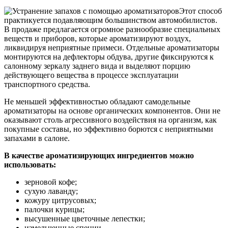
Этот способ
практикуется подавляющим большинством автомобилистов.
В продаже предлагается огромное разнообразие специальных
веществ и приборов, которые ароматизируют воздух,
ликвидируя неприятные примеси. Отдельные ароматизаторы
монтируются на дефлекторы обдува, другие фиксируются к
салонному зеркалу заднего вида и выделяют порцию
действующего вещества в процессе эксплуатации
транспортного средства.
Не меньшей эффективностью обладают самодельные
ароматизаторы на основе органических компонентов. Они не
оказывают столь агрессивного воздействия на организм, как
покупные составы, но эффективно борются с неприятными
запахами в салоне.
В качестве ароматизирующих ингредиентов можно
использовать:
зерновой кофе;
сухую лаванду;
кожуру цитрусовых;
палочки курицы;
высушенные цветочные лепестки;
измельченные специи.