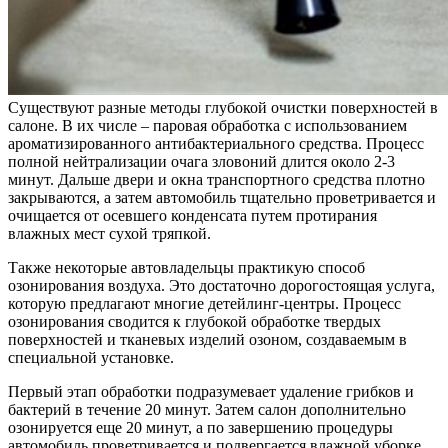
Существуют разные методы глубокой очистки поверхностей в
салоне. В их числе – паровая обработка с использованием
ароматизированного антибактериального средства. Процесс
полной нейтрализации очага зловоний длится около 2-3
минут. Дальше двери и окна транспортного средства плотно
закрываются, а затем автомобиль тщательно проветривается и
очищается от осевшего конденсата путем протирания
влажных мест сухой тряпкой.
Также некоторые автовладельцы практикую способ
озонирования воздуха. Это достаточно дорогостоящая услуга,
которую предлагают многие детейлинг-центры. Процесс
озонирования сводится к глубокой обработке твердых
поверхностей и тканевых изделий озоном, создаваемым в
специальной установке.
Первый этап обработки подразумевает удаление грибков и
бактерий в течение 20 минут. Затем салон дополнительно
озонируется еще 20 минут, а по завершению процедуры
автомобиль проветривается и подвергается влажной уборке.