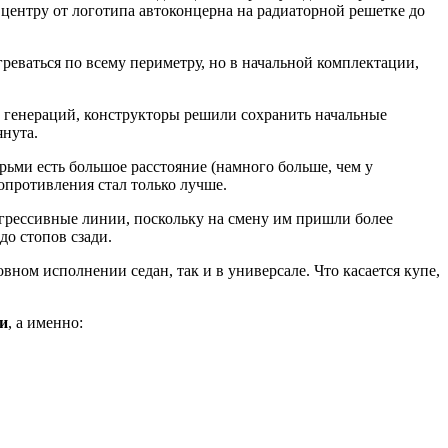
центру от логотипа автоконцерна на радиаторной решетке до
реваться по всему периметру, но в начальной комплектации,
на генераций, конструкторы решили сохранить начальные
янута.
рьми есть большое расстояние (намного больше, чем у
опротивления стал только лучше.
 агрессивные линии, поскольку на смену им пришли более
до стопов сзади.
ном исполнении седан, так и в универсале. Что касается купе,
ки
, а именно: