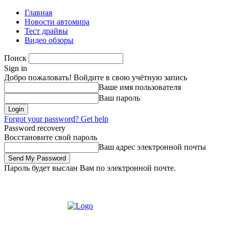
Главная
Новости автомира
Тест драйвы
Видео обзоры
Поиск
Sign in
Добро пожаловать! Войдите в свою учётную запись
Ваше имя пользователя
Ваш пароль
Forgot your password? Get help
Password recovery
Восстановите свой пароль
Ваш адрес электронной почты
Пароль будет выслан Вам по электронной почте.
Четверг, 6 августа, 2026
Зарегистрироваться/Присоединиться