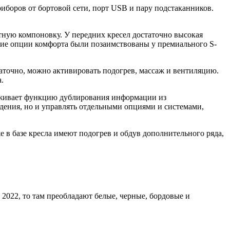
иборов от бортовой сети, порт USB и пару подстаканников.
тную компоновку. У передних кресел достаточно высокая
ие опции комфорта были позаимствованы у премиального S-
статочно, можно активировать подогрев, массаж и вентиляцию.
.
рживает функцию дублирования информации из
юдения, но и управлять отдельными опциями и системами,
 в базе кресла имеют подогрев и обдув дополнительного ряда,
2022, то там преобладают белые, черные, бордовые и