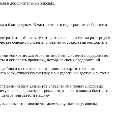
ами в дополнительных версиях.
ным и благородным. В частности, это подчеркивается большим
нтра, который растянут от центра панели и слегка развернут в
качестве основной системы управления средствами комфорта и
ями конкретно для этого автомобиля. Системы поддерживают
ты и обновлять прошивку, исходя из своих предпочтений.
медийного контента и навигационных карт и заканчивая
вук и акустическую систему, но и удаленный доступ к системе
я от механических элементов управления в пользу цифровых
регулировка параметров громкости, а также клавиша быстрого
 центру или завести машину.
ьных элементов можно упомянуть круглые воздуховоды,