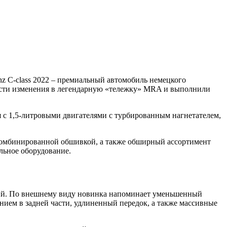
nz C-class 2022 – премиальный автомобиль немецкого
нести изменения в легендарную «тележку» MRA и выполнили
 с 1,5-литровыми двигателями с турбированным нагнетателем,
с комбинированной обшивкой, а также обширный ассортимент
льное оборудование.
ений. По внешнему виду новинка напоминает уменьшенный
нием в задней части, удлиненный передок, а также массивные