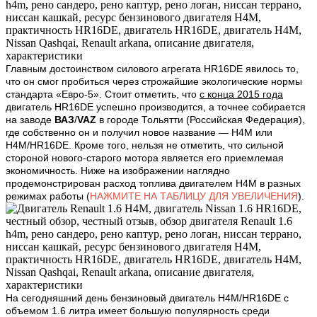
Главным достоинством силового агрегата HR16DE явилось то,
что он смог пробиться через строжайшие экологические нормы
стандарта «Евро-5». Стоит отметить, что
с конца 2015 года
двигатель HR16DE успешно производится, а точнее собирается
на заводе
ВАЗ
/
VAZ
в городе Тольятти (Российская Федерация),
где собственно он и получил новое название — H4M или
H4M/HR16DE. Кроме того, нельзя не отметить, что сильной
стороной нового-старого мотора является его приемлемая
экономичность. Ниже на изображении наглядно
продемонстрирован расход топлива двигателем H4M в разных
режимах работы
(
НАЖМИТЕ НА ТАБЛИЦУ ДЛЯ УВЕЛИЧЕНИЯ
)
.
На сегодняшний день бензиновый двигатель H4M/HR16DE с
объемом 1.6 литра имеет большую популярность среди