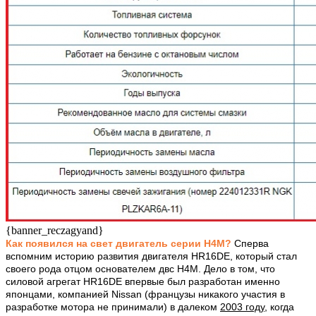
{banner_reczagyand}
Как появился на свет двигатель серии H4M?
Сперва
вспомним историю развития двигателя HR16DE, который стал
своего рода отцом основателем двс H4M. Дело в том, что
силовой агрегат HR16DE впервые был разработан именно
японцами, компанией Nissan (французы никакого участия в
разработке мотора не принимали) в далеком
2003 году
, когда