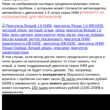
Ниже на изображении наглядно продемонстрирован список
основных проблем, с которыми может столкнутся автовладелец
автомобиля с двигателем 1.6 литра серии H4M (
НАЖМИТЕ НА
ИЗОБРАЖЕНИЕ ДЛЯ УВЕЛИЧЕНИЯ
).
В том случае, если мотор достиг своего предельного ресурса и
четко вышел на капитальный ремонт, то стоит сказать, что
новый, а также поддержанный двигатель серии H4M для
автовладельца не будет стоить дешево. Так, например,
минимальная стоимость
контрактного
(бэушного) силового
агрегата с пробегом составит около
35 тысяч
российских рублей
(500$ в эквиваленте), а цена
нового
двигателя без пробега
может составлять
150 тысяч
российских рублей (2100-2200$ в
эквиваленте).