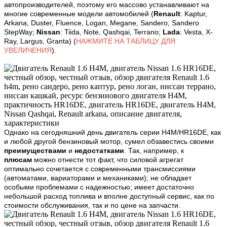
автопроизводителей, поэтому его массово устанавливают на
многие современные модели автомобилей (
Renault
: Kaptur,
Arkana, Duster, Fluence, Logan, Megane, Sandero, Sandero
StepWay;
Nissan
: Tiida, Note, Qashqai, Terrano;
Lada
: Vesta, X-
Ray, Largus, Granta)
(
НАЖМИТЕ НА ТАБЛИЦУ ДЛЯ
УВЕЛИЧЕНИЯ
)
.
Однако на сегодняшний день двигатель серии H4M/HR16DE, как
и любой другой бензиновый мотор, сумел обзавестись своими
преимуществами
и
недостатками
. Так, например, к
плюсам
можно отнести тот факт, что силовой агрегат
оптимально сочетается с современными трансмиссиями
(автоматами, вариаторами и механиками); не обладает
особыми проблемами с надежностью; имеет достаточно
небольшой расход топлива и вполне доступный сервис, как по
стоимости обслуживания, так и по цене на запчасти.