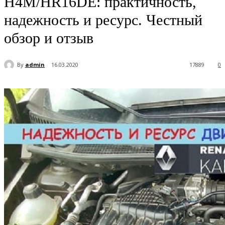
H4M/HR16DE: практичность,
надежность и ресурс. Честный
обзор и отзыв
By
admin
16.03.2020
17889
0