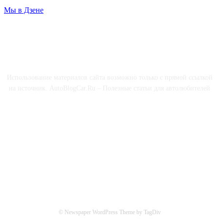
Мы в Дзене
О НАС
Использование материалов сайта возможно только с прямой ссылкой
на источник. AutoBlogCar.Ru – Полезные статьи для автолюбителей
СОЦСЕТИ
© Newspaper WordPress Theme by TagDiv