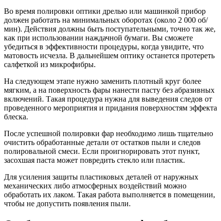
Во время полировки оптики дрелью или машинкой прибор
должен работать на минимальных оборотах (около 2 000 об/
мин). Действия должны быть поступательными, точно так же,
как при использовании наждачной бумаги. Вы сможете
убедиться в эффективности процедуры, когда увидите, что
матовость исчезла. В дальнейшем оптику останется протереть
салфеткой из микрофибры.
На следующем этапе нужно заменить плотный круг более
мягким, а на поверхность фары нанести пасту без абразивных
включений. Такая процедура нужна для выведения следов от
проведенного мероприятия и придания поверхностям эффекта
блеска.
После успешной полировки фар необходимо лишь тщательно
очистить обработанные детали от остатков пыли и следов
полировальной смеси. Если проигнорировать этот пункт,
засохшая паста может повредить стекло или пластик.
Для усиления защиты пластиковых деталей от наружных
механических либо атмосферных воздействий можно
обработать их лаком. Такая работа выполняется в помещении,
чтобы не допустить появления пыли.