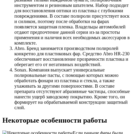
инструментом и резиновым шпателем. Набор подходит
для восстановления оптики из пластика с глубокими
повреждениями. В составе полироли присутствует воск
и силикон, поэтому после обработки на фарах
появляется защитная пленка. Владельцы автомобилей
отдают предпочтение данной серии из-за простоты
применения и наличия всех необходимых аксессуаров в
комплекте.
Abro. Бренд занимается производством полиролей
конкретно для пластиковых фар. Средство Abro HR-230
обеспечивает восстановление прозрачности пластика и
оберегает его от негативных воздействий.
Sonax. Компания выпускает универсальные
полировальные пасты, с помощью которых можно
обработать фонари из пластика и стекла, а также
ухаживать за другими поверхностями. В составе
препарата отсутствуют абразивные частицы, способные
нанести ущерб заводскому покрытию. Кроме того, он
формирует на обрабатываемой конструкции защитный
слой.
Некоторые особенности работы
Если раньше фары были