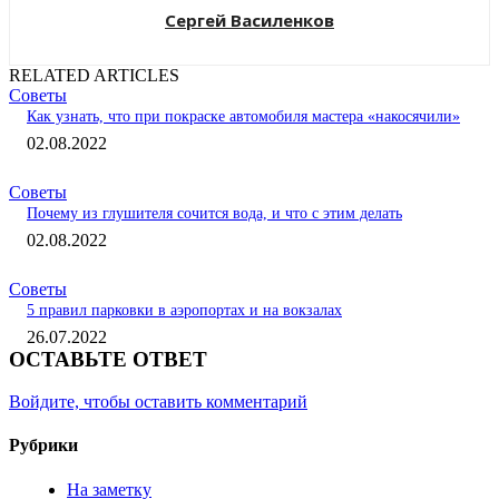
Сергей Василенков
RELATED ARTICLES
Советы
Как узнать, что при покраске автомобиля мастера «накосячили»
02.08.2022
Советы
Почему из глушителя сочится вода, и что с этим делать
02.08.2022
Советы
5 правил парковки в аэропортах и на вокзалах
26.07.2022
ОСТАВЬТЕ ОТВЕТ
Войдите, чтобы оставить комментарий
Рубрики
На заметку