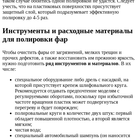
таком случае обойтись одной полировкой не удастся. Следует
учесть, что на пластиковых поверхностях присутствует
защитный слой, который подразумевает эффективную
полировку до 4-5 раз.
Инструменты и расходные материалы
для полировки фар
Чтобы очистить фары от загрязнений, мелких трещин и
прочих дефектов, а также восстановить им прежнюю яркость,
нужно подготовить
ряд инструментов и материалов
. В их
числе:
специальное оборудование либо дрель с насадкой, на
которой присутствует крепеж шлифовального круга.
Рекомендуется отдавать предпочтение моделям с
регулируемыми оборотами, поскольку при избыточной
частоте вращения пластик может подвергнуться
перегреву и будет поврежден;
полировальные круги в количестве двух штук: первый
обладает повышенной плотностью, а второй является
мягким;
чистая вода;
специальный автомобильный шампунь (он наносится