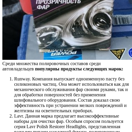
Среди множества полировочных составов среди
автовладельцев
популярны продукты следующих марок:
Runway. Компания выпускает одноименную пасту без
силиконовых частиц. Она может использоваться как для
механического обслуживания фар своими руками, так и
для обработки поверхностей без применения
шлифовального оборудования. Состав доказал свою
эффективность при устранении мелких повреждений и
желтизны на осветительных приборах.
Lavr. Данная марка предлагает высокоэффективные
наборы для очистки фар. Особым спросом пользуется
серия Lavr Polish Restorer Headlights, представленная
разными типами наждачной бумаги, полировочным