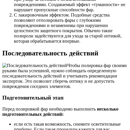
повреждениями. Создаваемый эффект «туманности» не
нарушает пропускные способности фар.
С лакировочным эффектом. Подобные средства
позволяют отполировать фары с глубокими
повреждениями и незаменимы при нарушении
целостности защитного покрытия. Обычно такие
полироли задействуются для ухода за старой оптикой,
которая обрабатывается впервые.
Последовательность действий
Чтобы полировка фар своими
руками была успешной, нужно соблюдать определенную
последовательность действий и учитывать рекомендации
экспертов. Это позволит сберечь оптику и не допустить
повреждения соседних элементов.
Подготовительный этап
Перед полировкой фар необходимо выполнить
несколько
подготовительных действий:
если есть такая возможность, снимите осветительные
приборы. Если такая процедура кажется для вас