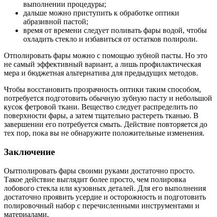
выполнении процедуры;
дальше можно приступить к обработке оптики
абразивной пастой;
время от времени следует поливать фары водой, чтобы
охладить стекло и избавиться от остатков полироли.
Отполировать фары можно с помощью зубной пасты. Но это
не самый эффективный вариант, а лишь профилактическая
мера и бюджетная альтернатива для предыдущих методов.
Чтобы восстановить прозрачность оптики таким способом,
потребуется подготовить обычную зубную пасту и небольшой
кусок фетровой ткани. Вещество следует распределить по
поверхности фары, а затем тщательно растереть тканью. В
завершении его потребуется смыть. Действие повторяется до
тех пор, пока вы не обнаружите положительные изменения.
Заключение
Оытполировать фары своими руками достаточно просто.
Такое действие выглядит более просто, чем полировка
лобового стекла или кузовных деталей. Для его выполнения
достаточно проявить усердие и осторожность и подготовить
полировочный набор с перечисленными инструментами и
материалами.