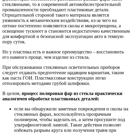
стеклянными, то в современной автомобилестроительной
промышленности преобладают пластиковые детали.
Отрицательной стороной такого материала является
уязвимость к механическим воздействиям, из-за чего на
оптике постепенно появляются сколы и микротрещины, а
освещение тускнеет и становится недостаточно качественным
для комфортной и безопасной эксплуатации авто в темную
пору суток.
Но у пластика есть и важное преимущество – восстановить
его намного проще, чем изделие из стекла.
При обслуживании стеклянных осветительных приборов
следует отдавать предпочтение щадящим вариантам, таким
как паста ГОИ. Пластмассовые конструкции легко
отполировать методами грубой шлифовки.
В целом,
процесс полировки фар из стекла практически
аналогичен обработке пластиковых деталей:
если вы обнаружили заметные повреждения и сколы на
стеклянных фарах, воспользуйтесь прозрачным
полимером, чтобы заделать их, а затем просушите под
ультрафиолетовой лампой. Такие действия позволят
избежать разрыва круга или получения травм при