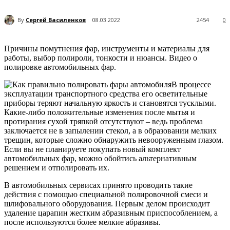
By
Сергей Василенков
08.03.2022
2454
0
Причины помутнения фар, инструменты и материалы для
работы, выбор полироли, тонкости и нюансы. Видео о
полировке автомобильных фар.
В процессе
эксплуатации транспортного средства его осветительные
приборы теряют начальную яркость и становятся тусклыми.
Какие-либо положительные изменения после мытья и
протирания сухой тряпкой отсутствуют – ведь проблема
заключается не в запылении стекол, а в образовании мелких
трещин, которые сложно обнаружить невооруженным глазом.
Если вы не планируете покупать новый комплект
автомобильных фар, можно обойтись альтернативным
решением и отполировать их.
В автомобильных сервисах принято проводить такие
действия с помощью специальной полировочной смеси и
шлифовального оборудования. Первым делом происходит
удаление царапин жестким абразивным приспособлением, а
после используются более мелкие абразивы.