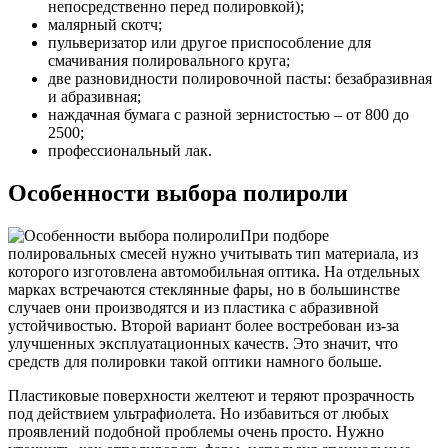
непосредственно перед полировкой);
малярный скотч;
пульверизатор или другое приспособление для
смачивания полировального круга;
две разновидности полировочной пасты: безабразивная
и абразивная;
наждачная бумага с разной зернистостью – от 800 до
2500;
профессиональный лак.
Особенности выбора полироли
При подборе
полировальных смесей нужно учитывать тип материала, из
которого изготовлена автомобильная оптика. На отдельных
марках встречаются стеклянные фары, но в большинстве
случаев они производятся и из пластика с абразивной
устойчивостью. Второй вариант более востребован из-за
улучшенных эксплуатационных качеств. Это значит, что
средств для полировки такой оптики намного больше.
Пластиковые поверхности желтеют и теряют прозрачность
под действием ультрафиолета. Но избавиться от любых
проявлений подобной проблемы очень просто. Нужно