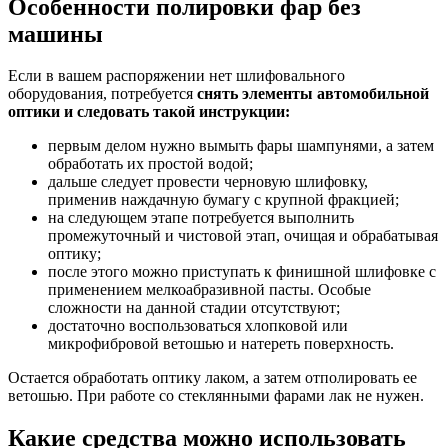
Особенности полировки фар без
машины
Если в вашем распоряжении нет шлифовального
оборудования, потребуется
снять элементы автомобильной
оптики и следовать такой инструкции:
первым делом нужно вымыть фары шампунями, а затем
обработать их простой водой;
дальше следует провести черновую шлифовку,
применив наждачную бумагу с крупной фракцией;
на следующем этапе потребуется выполнить
промежуточный и чистовой этап, очищая и обрабатывая
оптику;
после этого можно приступать к финишной шлифовке с
применением мелкоабразивной пасты. Особые
сложности на данной стадии отсутствуют;
достаточно воспользоваться хлопковой или
микрофибровой ветошью и натереть поверхность.
Остается обработать оптику лаком, а затем отполировать ее
ветошью. При работе со стеклянными фарами лак не нужен.
Какие средства можно использовать