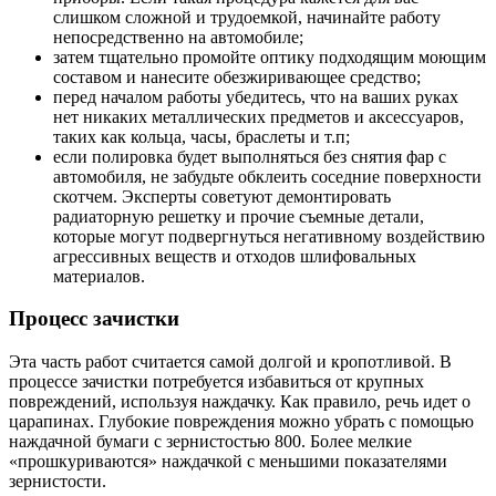
слишком сложной и трудоемкой, начинайте работу
непосредственно на автомобиле;
затем тщательно промойте оптику подходящим моющим
составом и нанесите обезжиривающее средство;
перед началом работы убедитесь, что на ваших руках
нет никаких металлических предметов и аксессуаров,
таких как кольца, часы, браслеты и т.п;
если полировка будет выполняться без снятия фар с
автомобиля, не забудьте обклеить соседние поверхности
скотчем. Эксперты советуют демонтировать
радиаторную решетку и прочие съемные детали,
которые могут подвергнуться негативному воздействию
агрессивных веществ и отходов шлифовальных
материалов.
Процесс зачистки
Эта часть работ считается самой долгой и кропотливой. В
процессе зачистки потребуется избавиться от крупных
повреждений, используя наждачку. Как правило, речь идет о
царапинах. Глубокие повреждения можно убрать с помощью
наждачной бумаги с зернистостью 800. Более мелкие
«прошкуриваются» наждачкой с меньшими показателями
зернистости.