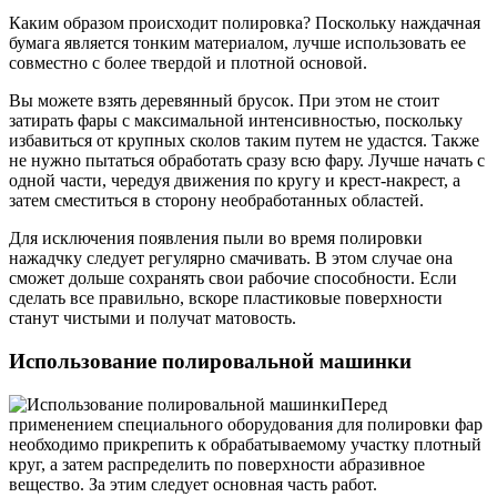
Каким образом происходит полировка? Поскольку наждачная
бумага является тонким материалом, лучше использовать ее
совместно с более твердой и плотной основой.
Вы можете взять деревянный брусок. При этом не стоит
затирать фары с максимальной интенсивностью, поскольку
избавиться от крупных сколов таким путем не удастся. Также
не нужно пытаться обработать сразу всю фару. Лучше начать с
одной части, чередуя движения по кругу и крест-накрест, а
затем сместиться в сторону необработанных областей.
Для исключения появления пыли во время полировки
нажадчку следует регулярно смачивать. В этом случае она
сможет дольше сохранять свои рабочие способности. Если
сделать все правильно, вскоре пластиковые поверхности
станут чистыми и получат матовость.
Использование полировальной машинки
Перед
применением специального оборудования для полировки фар
необходимо прикрепить к обрабатываемому участку плотный
круг, а затем распределить по поверхности абразивное
вещество. За этим следует основная часть работ.