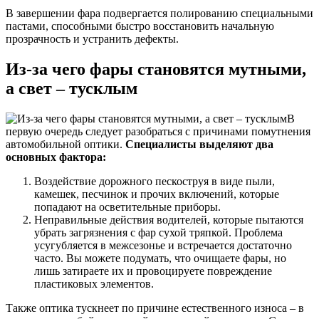
В завершении фара подвергается полированию специальными
пастами, способными быстро восстановить начальную
прозрачность и устранить дефекты.
Из-за чего фары становятся мутными,
а свет – тусклым
В
первую очередь следует разобраться с причинами помутнения
автомобильной оптики.
Специалисты выделяют два
основных фактора:
Воздействие дорожного пескоструя в виде пыли,
камешек, песчинок и прочих включений, которые
попадают на осветительные приборы.
Неправильные действия водителей, которые пытаются
убрать загрязнения с фар сухой тряпкой. Проблема
усугубляется в межсезонье и встречается достаточно
часто. Вы можете подумать, что очищаете фары, но
лишь затираете их и провоцируете повреждение
пластиковых элементов.
Также оптика тускнеет по причине естественного износа – в