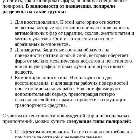
уточнить, как отполировать фары, используя специальные
полироли.
В зависимости от назначения, полироли
разделены на такие группы:
Для восстановления. К этой категорию относятся
вещества, которые эффективно очищают поверхность
автомобильных фар от царапин, сколов, желтых пятен и
мутных участков. Они изготовлены на основе
абразивных компонентов.
Для защиты. Защитные составы образуют на
поверхности оптики особый слой, который оберегает
фары от мелких механических дефектов и негативного
влияния ультрафиолетовых лучей или агрессивных
веществ.
Комбинированного типа. Используются и для
восстановления, и для защиты рабочих поверхностей
после полировальных работ. Еще они формируют
дополнительный барьер, предотвращая потерю
начальных свойств фарами в процессе эксплуатации
транспортного средства.
С учетом интенсивности повреждений фар и персональных
предпочтений, можно купить
следующие типы полиролей:
С эффектом матирования. Такие составы востребованы
при уходе за оптикой с незначительными