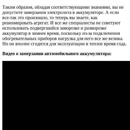
Таким образом, обладая соответствующими знаниями, вы не
допустите замерзания электролита в аккумуляторе. А если
все-так это произошло, то теперь вы знаете, как
реанимировать агрегат. И все же специалисты не советуют
использовать подвергшийся заморозке и разморозке
аккумулятор в зимнее время, поскольку из-за подключения
обогревательных приборов нагрузка для него все же велика.
Но он вполне сгодится для эксплуатации в теплое время года.
Видео о замерзании автомобильного аккумулятора: