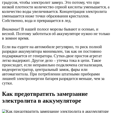
градусов, чтобы электролит замерз. Это потому, что при
низкой плотности количество серной кислоты уменьшается, а
количество воды увеличивается. Концентрация электролита
уменьшается ниже точки образования кристаллов.
Собственно, вода и превращается в лед.
Внимание!
В нашей полосе морозы бывают и осенью, и
весной. Поэтому заботиться об аккумуляторе нужно не только
в зимнее время.
Если вы ездите на автомобиле регулярно, то риск полной
разрядки аккумулятора минимален, так как он постоянно
подзаряжается от генератора. Сутки-двое простоя агрегат
легко выдержит. Другое дело – утечка тока в цепи. Такое
происходит, если неправильно подключена сигнализация,
видеорегистратор, центральный замок, фары или
автомагнитола. При потреблении штатными приборами
лишней электроэнергии батарея разрядится меньше, чем за
сутки.
Как предотвратить замерзание
электролита в аккумуляторе