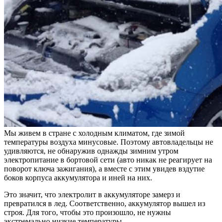
Мы живем в стране с холодным климатом, где зимой
температуры воздуха минусовые. Поэтому автовладельцы не
удивляются, не обнаружив однажды зимним утром
электропитание в бортовой сети (авто никак не реагирует на
поворот ключа зажигания), а вместе с этим увидев вздутие
боков корпуса аккумулятора и иней на них.
Это значит, что электролит в аккумуляторе замерз и
превратился в лед. Соответственно, аккумулятор вышел из
строя. Для того, чтобы это произошло, не нужны
экстремально низкие температуры.