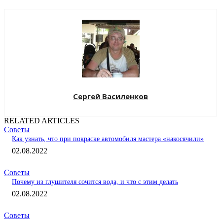
Сергей Василенков
RELATED ARTICLES
Советы
Как узнать, что при покраске автомобиля мастера «накосячили»
02.08.2022
Советы
Почему из глушителя сочится вода, и что с этим делать
02.08.2022
Советы