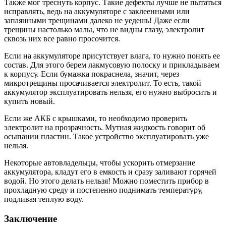
Также мог треснуть корпус. Такие дефекты лучше не пытаться
исправлять, ведь на аккумуляторе с заклеенными или
запаянными трещинами далеко не уедешь! Даже если
трещины настолько малы, что не видны глазу, электролит
сквозь них все равно просочится.
Если на аккумуляторе присутствует влага, то нужно понять ее
состав. Для этого берем лакмусовую полоску и прикладываем
к корпусу. Если бумажка покраснела, значит, через
микротрещины просачивается электролит. То есть, такой
аккумулятор эксплуатировать нельзя, его нужно выбросить и
купить новый.
Если же АКБ с крышками, то необходимо проверить
электролит на прозрачность. Мутная жидкость говорит об
осыпании пластин. Такое устройство эксплуатировать уже
нельзя.
Некоторые автовладельцы, чтобы ускорить отмерзание
аккумулятора, кладут его в емкость и сразу заливают горячей
водой. Но этого делать нельзя! Можно поместить прибор в
прохладную среду и постепенно поднимать температуру,
подливая теплую воду.
Заключение