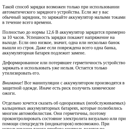
Такой способ зарядки возможен только при использовании
автоматического зарядного устройства. Если же у вас
обычный зарядник, то заряжайте аккумулятор малыми токами
в течение всего времени.
Полностью до нормы 12,6 В аккумулятор зарядится примерно
за 10 часов. Успешность зарядки покажет напряжение на
выходе. Если оно низкое, значит, одна или несколько банок
вышли из строя. Даже если повреждена всего одна банка,
аккумуляторная батарея подлежит замене.
Деформированное или потерявшее герметичность устройство
заряжать и использовать уже нельзя. Остается только
утилизировать его.
Внимание!
Все манипуляции с аккумулятором производятся в
защитной одежде. Иначе есть риск получить химические
ожоги.
Отдельно хочется сказать об одноразовых (необслуживаемых)
кальциевых аккумуляторных батареях, которые полюбились
многим автомобилистам. Они герметичны, поэтому
проконтролировать состояние электролита визуально или при
помощи спецсредств (индикаторов) невозможно. При
использовании такого прибора контроль ведется по