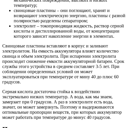
механических повреждений, высоких и низких
температур;
свинцовые пластины – они поглощают, хранят и
возвращают электрическую энергию, пластины с разной
полярностью разделены сепаратором;
электролит – токопроводящая жидкость, раствор серной
кислоты и дистиллированной воды, от концентрации
которого зависит накопление энергии в элементах.
Свинцовые пластины вставляют в корпус и заливают
электролитом. На емкость аккумулятора влияет количество
свинца и объем электролита. При испарении электролита
происходит снижение емкости аккумуляторной батареи. Срок
службы этого устройства в среднем составляет 3-5 лет. При
соблюдении определенных условий он может
эксплуатироваться при температуре от мину 40 до плюс 60
градусов.
Серная кислота достаточна стойка к воздействию
экстремально низких температур. А вода, как мы знаем,
замерзает при 0 градусов. А раз в электролите есть вода,
значит, он может замерзнуть. Поэтому и выдерживаются
оптимальные пропорции веществ, при которых аккумулятор
может работать при температуре до минус 40 градусов.