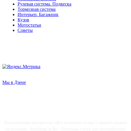
Рулевая система. Подвеска
Тормозная система
Интерьер. Багажник
Кузов
Мотостатьи
Советы
Мы в Дзене
О НАС
Использование материалов сайта возможно только с прямой ссылкой
на источник. AutoBlogCar.Ru – Полезные статьи для автолюбителей