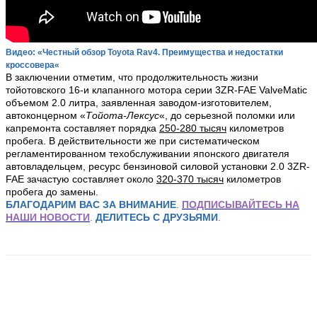
Видео: «Честный обзор Toyota Rav4. Преимущества и недостатки
кроссовера
«
В заключении отметим, что продолжительность жизни
тойотовского 16-и клапанного мотора серии 3ZR-FAE ValveMatic
объемом 2.0 литра, заявленная заводом-изготовителем,
автоконцерном «
Тойота-Лексус
«, до серьезной поломки или
капремонта составляет порядка
25
0-280 тысяч
километров
пробега. В действительности же при систематическом
регламентированном техобслуживании японского двигателя
автовладельцем, ресурс бензиновой силовой установки 2.0 3ZR-
FAE зачастую составляет около
32
0-370 тысяч
километров
пробега до замены.
БЛАГОДАРИМ ВАС ЗА ВНИМАНИЕ
.
ПОДПИСЫВАЙТЕСЬ НА
НАШИ НОВОСТИ
.
ДЕЛИТЕСЬ С ДРУЗЬЯМИ
.