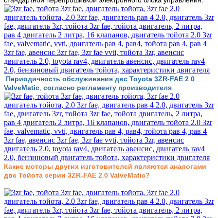
стандартной
перепрошивкой электронного блока управления.
Периодичность обслуживания двс Toyota
3ZR-FAE
2
.
0
ValveMatic
,
согласно регламенту производителя
Какие моторы других изготовителей являются аналогами
двс Тойота серии 3ZR-FAE 2
.
0 ValveMatic?