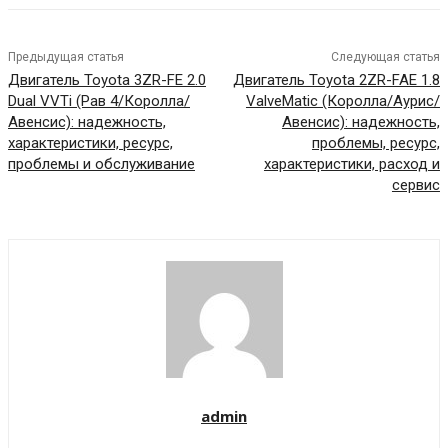
Предыдущая статья
Следующая статья
Двигатель Toyota 3ZR-FE 2.0
Двигатель Toyota 2ZR-FAE 1.8
Dual VVTi (Рав 4/Королла/
ValveMatic (Королла/Аурис/
Авенсис): надежность,
Авенсис): надежность,
характеристики, ресурс,
проблемы, ресурс,
проблемы и обслуживание
характеристики, расход и
сервис
admin