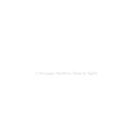
СОЦСЕТИ
© Newspaper WordPress Theme by TagDiv