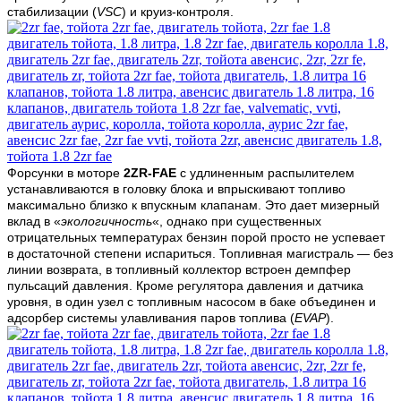
стабилизации (
VSC
) и круиз-контроля.
Форсунки в моторе
2ZR-FAE
с удлиненным распылителем
устанавливаются в головку блока и впрыскивают топливо
максимально близко к впускным клапанам. Это дает мизерный
вклад в «
экологичность
«, однако при существенных
отрицательных температурах бензин порой просто не успевает
в достаточной степени испариться. Топливная магистраль — без
линии возврата, в топливный коллектор встроен демпфер
пульсаций давления. Кроме регулятора давления и датчика
уровня, в один узел с топливным насосом в баке объединен и
адсорбер системы улавливания паров топлива (
EVAP
).