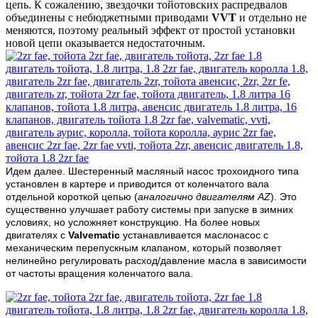
цепь. К сожалению, звездочки тойотовских распредвалов
объединены с небюджетными приводами
VVT
и отдельно не
меняются, поэтому реальный эффект от простой установки
новой цепи оказывается недостаточным.
Идем далее. Шестеренный масляный насос трохоидного типа
установлен в картере и приводится от коленчатого вала
отдельной короткой цепью (
аналогично двигателям AZ
). Это
существенно улучшает работу системы при запуске в зимних
условиях, но усложняет конструкцию. На более новых
двигателях с
Valvematic
устанавливается маслонасос с
механическим перепускным клапаном, который позволяет
нелинейно регулировать расход/давление масла в зависимости
от частоты вращения коленчатого вала.