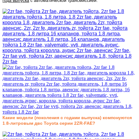
года выпуска
с автоматической трансмиссией.
Какие модели (поколения с годами выпуска) компонуются
1
.
8-литровым двс Toyota серии
2
ZR-FAE
?