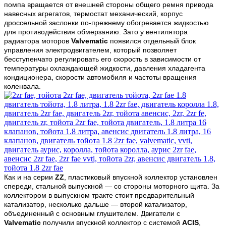
помпа вращается от внешней стороны общего ремня привода
навесных агрегатов, термостат механический, корпус
дроссельной заслонки по-прежнему обогревается жидкостью
для противодействия обмерзанию. Зато у вентилятора
радиатора моторов
Valvematic
появился отдельный блок
управления электродвигателем, который позволяет
бесступенчато регулировать его скорость в зависимости от
температуры охлаждающей жидкости, давления хладагента
кондиционера, скорости автомобиля и частоты вращения
коленвала.
Как и на серии
ZZ
, пластиковый впускной коллектор установлен
спереди, стальной выпускной — со стороны моторного щита. За
коллектором в выпускном тракте стоит предварительный
катализатор, несколько дальше — второй катализатор,
объединенный с основным глушителем. Двигатели с
Valvematic
получили впускной коллектор с системой
ACIS
,