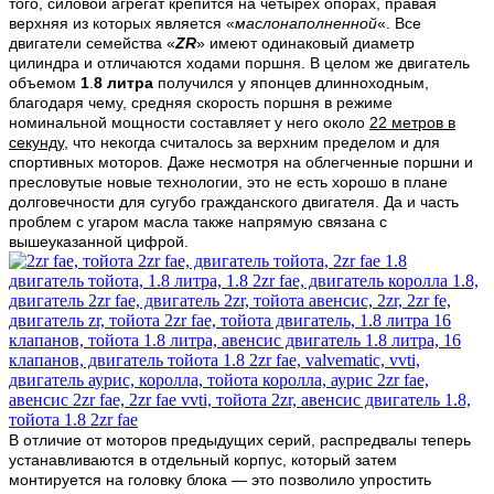
того, силовой агрегат крепится на четырех опорах, правая
верхняя из которых является «
маслонаполненной
«. Все
двигатели семейства «
ZR
» имеют одинаковый диаметр
цилиндра и отличаются ходами поршня. В целом же двигатель
объемом
1
.
8 литра
получился у японцев длинноходным,
благодаря чему, средняя скорость поршня в режиме
номинальной мощности составляет у него около
22 метров в
секунду
, что некогда считалось за верхним пределом и для
спортивных моторов. Даже несмотря на облегченные поршни и
пресловутые новые технологии, это не есть хорошо в плане
долговечности для сугубо гражданского двигателя. Да и часть
проблем с угаром масла также напрямую связана с
вышеуказанной цифрой.
В отличие от моторов предыдущих серий, распредвалы теперь
устанавливаются в отдельный корпус, который затем
монтируется на головку блока — это позволило упростить