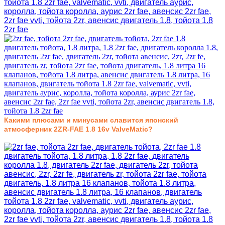
Какими плюсами
и минусами славится японский
атмосферник 2
ZR-FAE 1
.
8 16v ValveMatic
?