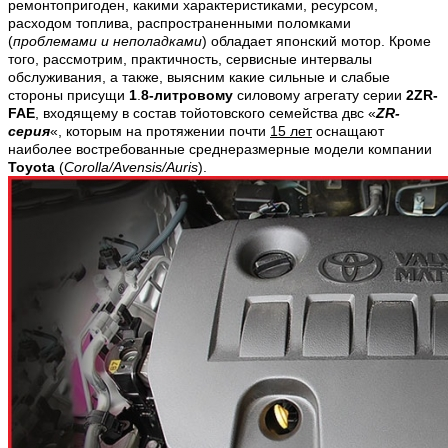
ремонтопригоден, какими характеристиками, ресурсом,
расходом топлива, распространенными поломками
(
проблемами и неполадками
) обладает японский мотор. Кроме
того, рассмотрим, практичность, сервисные интервалы
обслуживания, а также, выясним какие сильные и слабые
стороны присущи
1
.
8-литровому
силовому агрегату серии
2ZR-
FAE
, входящему в состав тойотовского семейства двс «
ZR-
серия
«, которым на протяжении почти
15 лет
оснащают
наиболее востребованные среднеразмерные модели компании
Toyota
(
Corolla/Avensis/Auris
).