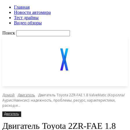
Главная
Новости автомира
Тест драйвы
Видео обзоры
Поиск
Домой
Двигатель
Двигатель Toyota 2ZR-FAE 1.8 ValveMatic (Королла/
Аурис/Авенсис): надежность, проблемы, ресурс, характеристики,
расход и...
Двигатель
Двигатель Toyota 2ZR-FAE 1.8