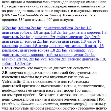
охлаждения и масляная магистраль для форсунки смазки цепи.
Приводы изменения фаз газораспределения устанавливаются
на распределительных валах и впускных, и выпускных клапанов
(
DVVT — Dual Variable Valve Timing
). Фазы изменяются в
пределах
55°
для впуска и
40°
для выпуска.
Стоит сказать, что каждый из двигателей семейства
ZR
получил модификацию с системой бесступенчатого
изменения высоты подъема впускных клапанов —
Valvematic
. Опыт показывает, что для тойотовских
двигателей критичное вытягивание цепи и, соответственно,
необходимость ее замены наступает
после 150 тысяч
километров пробега. Хотя здесь имеется нюанс — при замене
цепи следовало бы менять и прочие элементы привода ГРМ
(
звездочки, башмак натяжителя, направляющую
), поскольку
уже затронутые износом звездочки быстро «
съедают
» новую