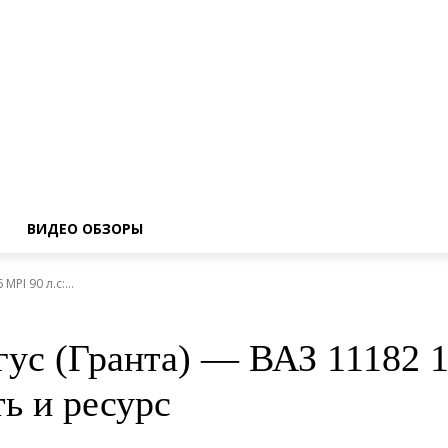
ВИДЕО ОБЗОРЫ
PI 90 л.с:...
ус (Гранта) — ВАЗ 11182 1.
ь и ресурс