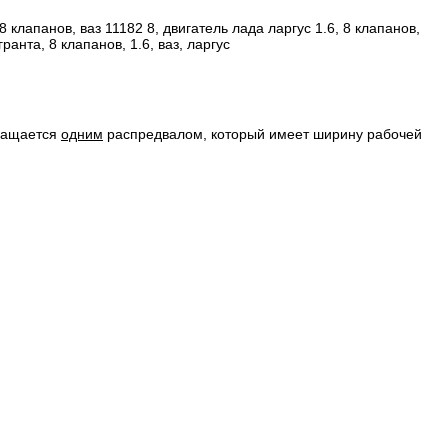
снащается
одним
распредвалом, который имеет ширину рабочей