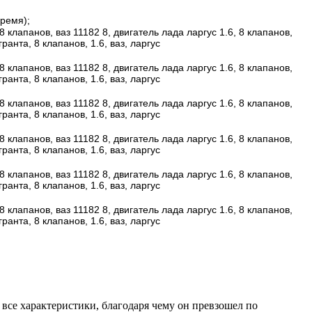
время);
се характеристики, благодаря чему он превзошел по