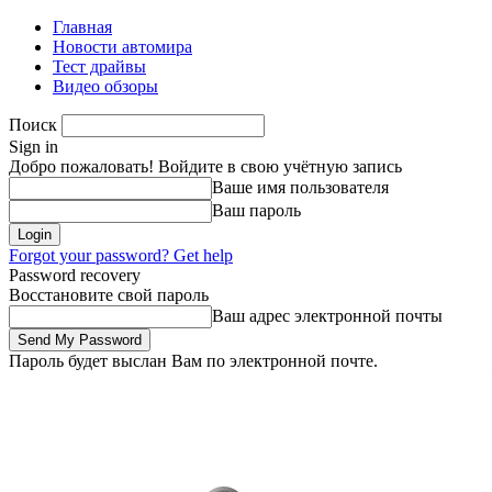
Главная
Новости автомира
Тест драйвы
Видео обзоры
Поиск
Sign in
Добро пожаловать! Войдите в свою учётную запись
Ваше имя пользователя
Ваш пароль
Forgot your password? Get help
Password recovery
Восстановите свой пароль
Ваш адрес электронной почты
Пароль будет выслан Вам по электронной почте.
Пятница, 7 августа, 2026
Зарегистрироваться/Присоединиться