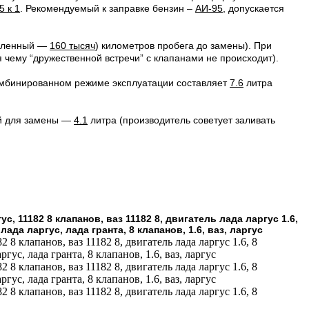
5 к 1
. Рекомендуемый к заправке бензин –
АИ-95
, допускается
вленный —
160 тысяч
) километров пробега до замены). При
 чему “дружественной встречи” с клапанами не происходит).
омбинированном режиме эксплуатации составляет
7.6
литра
ый для замены —
4.1
литра (производитель советует заливать