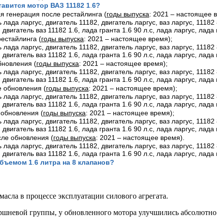
авится мотор ВАЗ 11182 1
.
6?
я генерация после рестайлинга (
годы выпуска
: 2021 – настоящее 
рестайлинга (
годы выпуска
: 2021 – настоящее время);
бновления (
годы выпуска
: 2021 – настоящее время);
е обновления (
годы выпуска
: 2021 – настоящее время);
 обновления (
годы выпуска
: 2021 – настоящее время);
сле обновления (
годы выпуска
: 2021 – настоящее время).
объемом 1
.
6 литра на 8 клапанов?
асла в процессе эксплуатации силового агрегата.
шневой группы, у обновленного мотора улучшились абсолютно в